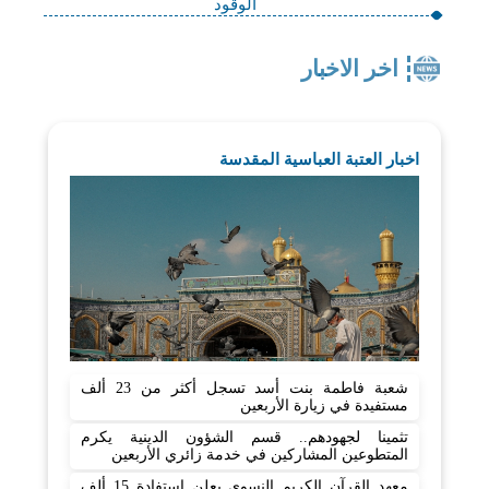
الوقود
اخر الاخبار
اخبار العتبة العباسية المقدسة
شعبة فاطمة بنت أسد تسجل أكثر من 23 ألف
مستفيدة في زيارة الأربعين
تثمينا لجهودهم.. قسم الشؤون الدينية يكرم
المتطوعين المشاركين في خدمة زائري الأربعين
معهد القرآن الكريم النسوي يعلن استفادة 15 ألف