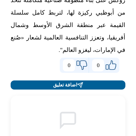
من أبوظبي ركيزة لها، لتربط كامل سلسلة
القيمة عبر منطقة الشرق الأوسط وشمال
أفريقيا، وتعزز التنافسية العالمية لشعار «صُنع
في الإمارات، ليغزو العالم".
0
0
اضافة تعليق