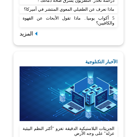
دراسة تحذر: التلفزيون يسرق صحة دماغك !
ماذا نعرف عن الطفيلي المعوي المنتشر في أميركا؟
5 أكواب يوميا.. ماذا تقول الأبحاث عن القهوة
والكافيين؟
المزيد
الآخبار التكنلوجية
الجزيئات البلاستيكية الدقيقة تغزو "أكثر النظم البيئية
عزلة" على وجه الأرض