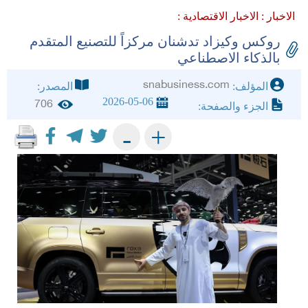
الاخبار :
الاخبار الاقتصادية :
روكس وكيزاد تدشنان مركزاً للتصنيع المتقدم
بالذكاء الاصطناعي
snabusiness.com
المؤلف:
المصدر:
2026-05-06
706
الجزء والصفحة:
+
-