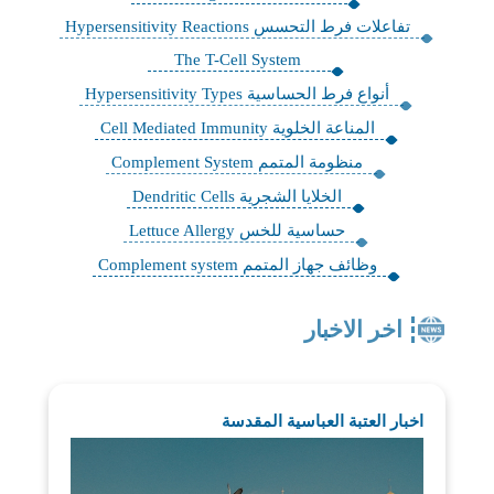
تفاعلات فرط التحسس Hypersensitivity Reactions
The T-Cell System
أنواع فرط الحساسية Hypersensitivity Types
‏المناعة الخلوية Cell Mediated Immunity
منظومة المتمم Complement System
الخلايا الشجرية Dendritic Cells
حساسية للخس Lettuce Allergy
وظائف جهاز المتمم Complement system
اخر الاخبار
اخبار العتبة العباسية المقدسة