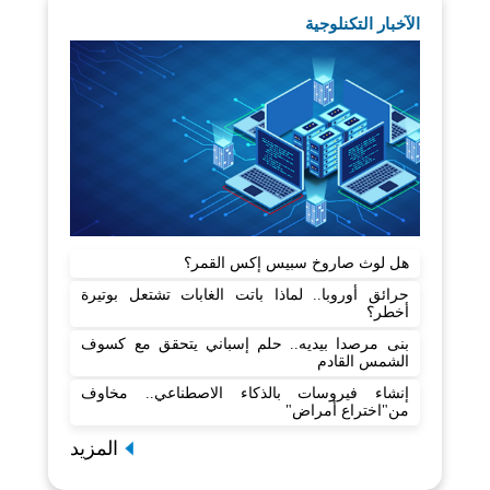
الآخبار التكنلوجية
هل لوث صاروخ سبيس إكس القمر؟
حرائق أوروبا.. لماذا باتت الغابات تشتعل بوتيرة
أخطر؟
بنى مرصدا بيديه.. حلم إسباني يتحقق مع كسوف
الشمس القادم
إنشاء فيروسات بالذكاء الاصطناعي.. مخاوف
من"اختراع أمراض"
المزيد