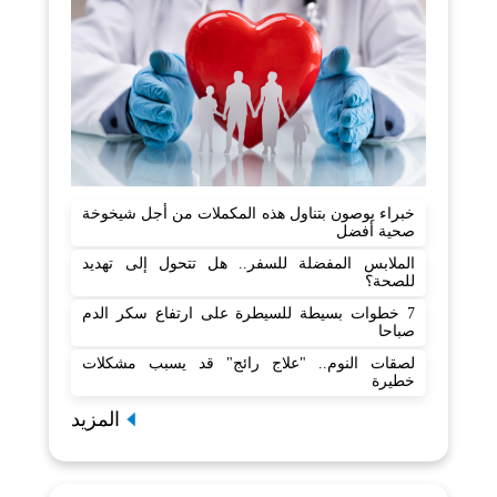
خبراء يوصون بتناول هذه المكملات من أجل شيخوخة
صحية أفضل
الملابس المفضلة للسفر.. هل تتحول إلى تهديد
للصحة؟
7 خطوات بسيطة للسيطرة على ارتفاع سكر الدم
صباحا
لصقات النوم.. "علاج رائج" قد يسبب مشكلات
خطيرة
المزيد