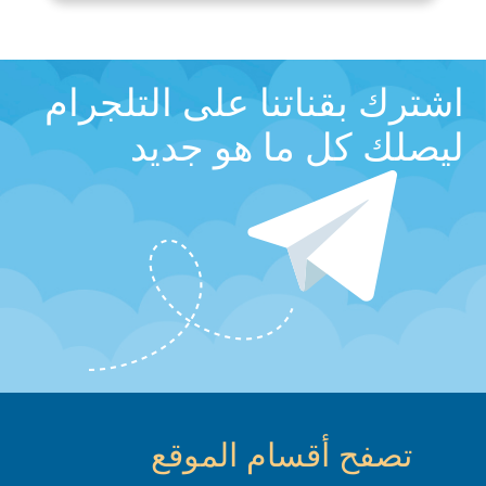
اشترك بقناتنا على التلجرام
ليصلك كل ما هو جديد
تصفح أقسام الموقع