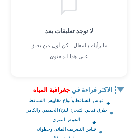
لا توجد تعليقات بعد
ما رأيك بالمقال : كن أول من يعلق
على هذا المحتوى
الاكثر قراءة في
جغرافية المياه
قياس التساقط وأنواع مقاييس التساقط
طرق قياس التبخر( النتح) الحقيقي والكامن
الحوض النهري
قياس التصريف المائي وخطواته