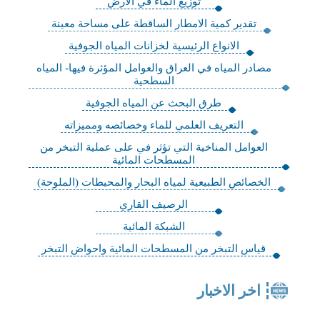
توزيع الماء في الأرض
تقدير كمية الامطار الساقطة على مساحة معينة
الانواع الرئيسية لخزانات المياه الجوفية
مصادر المياه في العراق والعوامل المؤثرة فيها- المياه
السطحية
طرق البحث عن المياه الجوفية
التعريف العلمي للماء وخصائصه ومميزاته
العوامل المناخية التي تؤثر في على عملية التبخر من
المسطحات المائية
الخصائص الطبيعية لمياه البحار والمحيطات (الملوحة)
الرصيف القاري
الشبكة المائية
قياس التبخر من المسطحات المائية واحواض التبخر
اخر الاخبار