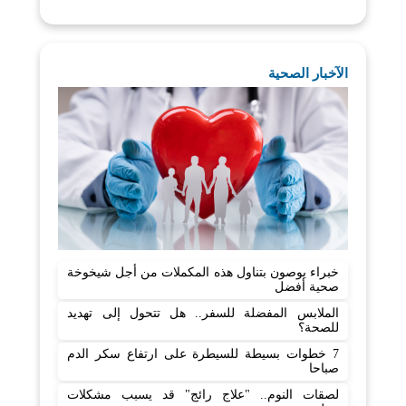
الآخبار الصحية
خبراء يوصون بتناول هذه المكملات من أجل شيخوخة
صحية أفضل
الملابس المفضلة للسفر.. هل تتحول إلى تهديد
للصحة؟
7 خطوات بسيطة للسيطرة على ارتفاع سكر الدم
صباحا
لصقات النوم.. "علاج رائج" قد يسبب مشكلات