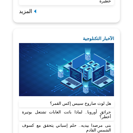
خطيرة
المزيد
الآخبار التكنلوجية
هل لوث صاروخ سبيس إكس القمر؟
حرائق أوروبا.. لماذا باتت الغابات تشتعل بوتيرة
أخطر؟
بنى مرصدا بيديه.. حلم إسباني يتحقق مع كسوف
الشمس القادم