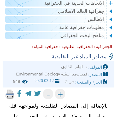
الاتجاهات الحديثة في الجغرافية
جغرافية العالم الاسلامي
الاطالس
معلومات جغرافية عامة
مناهج البحث الجغرافي
الجغرافية :
الجغرافية الطبيعية :
جغرافية المياه :
مصادر المياه غير التقليدية
د. الهام اللنقاوي
المؤلف:
الجيولوجيا البيئية Environmental Geology
المصدر:
2026-03-12
948
ص 2
الجزء والصفحة:
+
-
بالإضافة إلى المصادر التقليدية ولمواجهة قلة
مصادر المياه فكر الإنسان في الحصول على