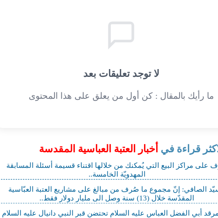
لا توجد تعليقات بعد
ما رأيك بالمقال : كن أول من يعلق على هذا المحتوى
اكثر قراءة في
أخبار العتبة العباسية المقدسة
ّف على مراكز البيع التي يُمكنك من خلالها اقتناء قسيمة أسئلة المسابقة
المهدويّة الخامسة..
يّد الصافي: إنّ مجموع ما صُرف من مبالغ على مشاريع العتبة العبّاسية
المقدّسة خلال (13) سنة وصل الى مليار دولار فقط..
مرقد أبي الفضل العباس عليه السلام تحتضن قبر النبي دانيال عليه السلام