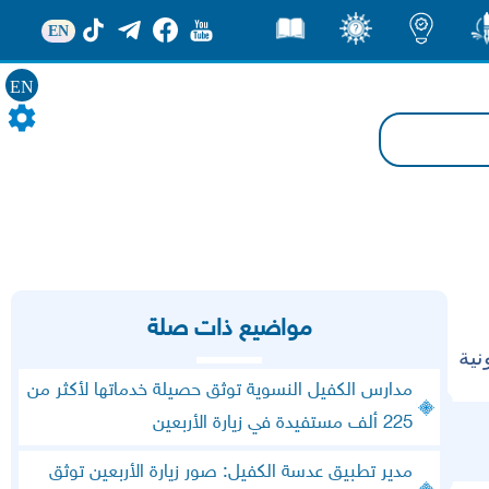
EN
ور
اضاءات
ثقف
قصص
EN
مواضيع ذات صلة
نية
مدارس الكفيل النسوية توثق حصيلة خدماتها لأكثر من
225 ألف مستفيدة في زيارة الأربعين
مدير تطبيق عدسة الكفيل: صور زيارة الأربعين توثق