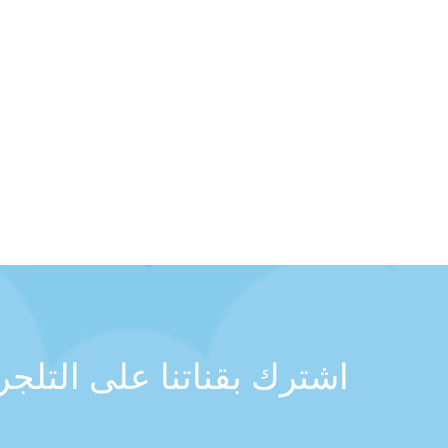
اشترك بقناتنا على التلج