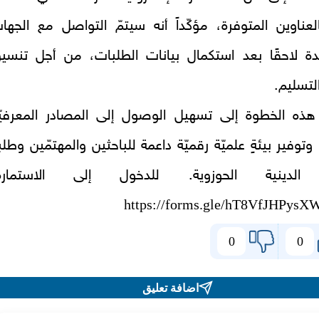
العناوين المتوفرة، مؤكّداً أنه سيتمّ التواصل مع الجها
دة لاحقًا بعد استكمال بيانات الطلبات، من أجل تنسي
التسليم.
ذه الخطوة إلى تسهيل الوصول إلى المصادر المعرفيّ
وتوفير بيئةٍ علميّة رقميّة داعمة للباحثين والمهتمّين وطلب
 الدينية الحوزوية. للدخول إلى الاستمارة
https://forms.gle/hT8VfJHPys
0
0
اضافة تعليق