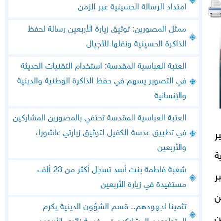
امتداد الرسالة الحسينية عبر الزمن
ممثل المصورين: توثيق زيارة الأربعين رسالة لحفظ
الذاكرة الحسينية ونقلها للأجيال
العتبة العباسية المقدسة: استخدام التقنيات الحديثة
في التصوير يسهم في حفظ الذاكرة الوطنية والدينية
والإنسانية
العتبة العباسية المقدسة تحتفي بالمصورين المشاركين
في تطبيق عدسة الكفيل لتوثيق زيارتي عاشوراء
ر
والأربعين
ة
شعبة فاطمة بنت أسد تسجل أكثر من 23 ألف
ر
مستفيدة في زيارة الأربعين
ن
تثمينا لجهودهم.. قسم الشؤون الدينية يكرم
ن