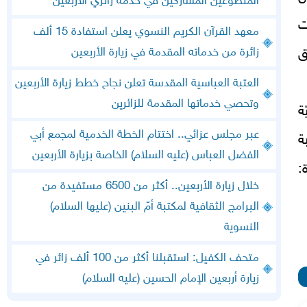
المتطوعين المشاركين في خدمة زائري الأربعين
ت
معهد القرآن الكريم النسوي يعلن استفادة 15 ألف
ق
زائرة من خدماته المقدمة في زيارة الأربعين
العتبة العباسية المقدسة تعلن نجاح خطط زيارة الأربعين
وتحصي خدماتها المقدمة للزائرين
ة
عبر مجلس عزائي.. اختتام الخطة الخدمية لمجمع أبي
ة
الفضل العباس (عليه السلام) الخاصة بزيارة الأربعين
:
خلال زيارة الأربعين.. أكثر من 6500 مستفيدة من
البرامج الثقافية لمكتبة أمّ البنين (عليها السلام)
النسوية
متحف الكفيل: استقبلنا أكثر من 100 ألف زائر في
زيارة أربعين الإمام الحسين (عليه السلام)