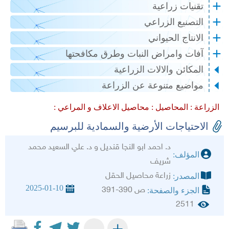
تقنيات زراعية
التصنيع الزراعي
الانتاج الحيواني
آفات وامراض النبات وطرق مكافحتها
المكائن والالات الزراعية
مواضيع متنوعة عن الزراعة
الزراعة :
المحاصيل :
محاصيل الاعلاف و المراعي :
الاحتياجات الأرضية والسمادية للبرسيم
د. احمد ابو النجا قنديل و د. علي السعيد محمد
المؤلف:
شريف
زراعة محاصيل الحقل
المصدر:
2025-01-10
ص 390-391
الجزء والصفحة:
2511
+