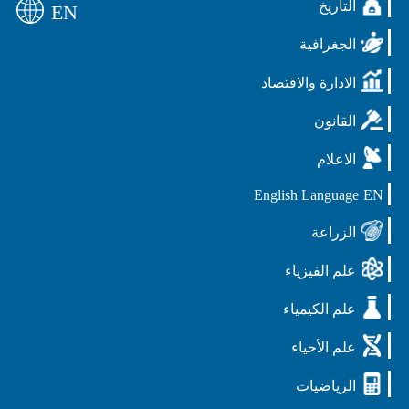
التأريخ
EN
الجغرافية
الادارة والاقتصاد
القانون
الاعلام
English Language
EN
الزراعة
علم الفيزياء
علم الكيمياء
علم الأحياء
الرياضيات