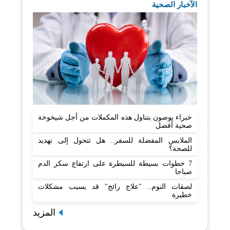
الآخبار الصحية
خبراء يوصون بتناول هذه المكملات من أجل شيخوخة
صحية أفضل
الملابس المفضلة للسفر.. هل تتحول إلى تهديد
للصحة؟
7 خطوات بسيطة للسيطرة على ارتفاع سكر الدم
صباحا
لصقات النوم.. "علاج رائج" قد يسبب مشكلات
خطيرة
المزيد