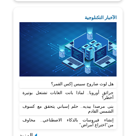
الآخبار التكنلوجية
هل لوث صاروخ سبيس إكس القمر؟
حرائق أوروبا.. لماذا باتت الغابات تشتعل بوتيرة
أخطر؟
بنى مرصدا بيديه.. حلم إسباني يتحقق مع كسوف
الشمس القادم
إنشاء فيروسات بالذكاء الاصطناعي.. مخاوف
من"اختراع أمراض"
المزيد