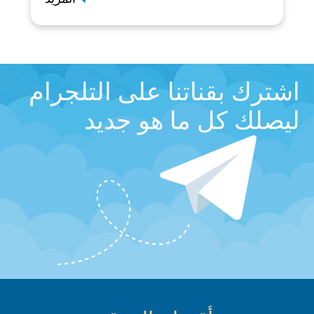
اشترك بقناتنا على التلجرام
ليصلك كل ما هو جديد