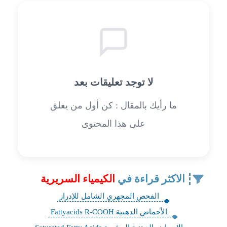
لا توجد تعليقات بعد
ما رأيك بالمقال : كن أول من يعلق
على هذا المحتوى
الاكثر قراءة في
الكيمياء السريرية
الفحص المجهري الشامل للإدرار
الأحماض الدهنية Fattyacids R-COOH