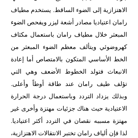
الاهتزازية إلى الضوء الساقط. يستخدم مطياف
رامان اعتياديا مصادر أشعة ليزر ويفحص الضوء
المبعثر خلال مطياف رامان باستعمال مكثاف
كهروضوئي ويتألف معظم الضوء المبعثر من
الخط الأساسي المتكون بالامتصاص أما إعادة
الانبعاث فتولد الخطوط الأضعف وهي التي
تؤلف طيف رامان عند طاقة أوطاً وأعلى.
وبذلك يزداد التردد وباستعمال درجة الحرارة
الاعتيادية حيث هناك جزئيات مهتزة وأخرى غير
مهتزة مسببه نقصان في التردد أكثر اعتياديا.
لذا فإن ألياف رامان تختبر الانتقالات الاهتزازية،