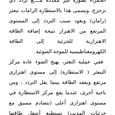
تزحزح، ويسمى هذا بالاستطارة الرامات تبعثر
(رامان) ويعود سبب التردد إلى المستوى
المرتفع من الاهتزاز نتيجة إضافة الطاقة
الاهتزازية للجزئية إلى الطاقة
الكهرومغناطيسية للموجة الضوئية.
ففي عملية التعثر، يهيج الضوء عادة مركز
التبعثر ( الاستطارة) إلى مستوى اهتزازی
مرتفع ويفقد الطاقة بينما يقل التردد ، ومن
ناحية أخرى، عندما يقع مركز الاستطارة في
مستوى اهتزازى أعلى (بتصادم مسبق مع
جزئيات المذيب) تستطيع أنتنقل طاقتها