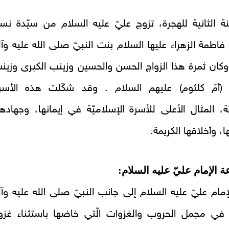
 الثانية للهجرة، تزوج عليّ عليه السلام من سيّدة نسا
 فاطمة الزهراء عليها السلام بنت النبيّ صلى الله عليه وآل
كان ثمرة هذا الزواج الحسن والحسين وزينب الكبرى وزين
(أمّ كلثوم) عليهم السلام . وقد شكّلت هذه الأسر
ّة، المثال الأعلى للأسرة الإسلاميّة في إيمانها، وجهادها
، وأخلاقها الكريمة.
مام عليّ‏ عليه السلام إلى جانب النبيّ صلى الله عليه وآل
في مجمل الحروب والغزوات الّتي خاضها باستثناء غزو