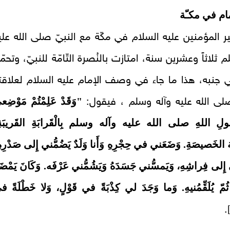
مام في مكـّة
 المؤمنين عليه السلام في مكّة مع النبيّ صلى الله علي
 ثلاثاً وعشرين سنة، امتازت بالنُصرة التّامّة للنبيّ، وتحمّ
 جنبه، هذا ما جاء في وصف الإمام عليه السلام لعلاقت
"وَقَدْ عَلِمْتُمْ مَوْضِ
صلى الله عليه وآله وسلم ، فيقول:
لِ اللهِ صلى الله عليه وآله وسلم بِالْقَرابَةِ القَريبَةِ
لَة الخَصيصَةِ. وَضَعَني في حِجْرِهِ وَأَنا وَلَدٌ يَضُمُّني إِلى صَدْرِه
ِ إِلى فِراشِهِ، وَيَمسُّني جَسَدَهُ وَيَشُمُّني عَرْفَه. وَكَانَ يَمْضَ
ُمّ يُلَقِّمُنيهِ. وَما وَجَدَ لي كِذْبَةً في قَوْلٍ، وَلا خَطْلَةً ف
.