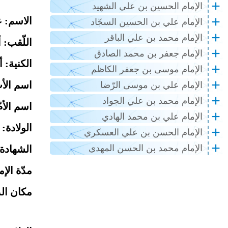
الإمام الحسين بن علي الشهيد
الاسم: ع
الإمام علي بن الحسين السجّاد
الإمام محمد بن علي الباقر
اللّقب: 
الإمام جعفر بن محمد الصادق
الكنية: 
الإمام موسى بن جعفر الكاظم
اسم الأب
الإمام علي بن موسى الرّضا
الإمام محمد بن علي الجواد
اسم الأم
الإمام علي بن محمد الهادي
الولادة: 13 رجب 23 ق. هـ.
الإمام الحسن بن علي العسكري
الإمام محمد بن الحسن المهدي
الشهادة: 21 رمضان 40
مدّة الإمامة
مكان ال