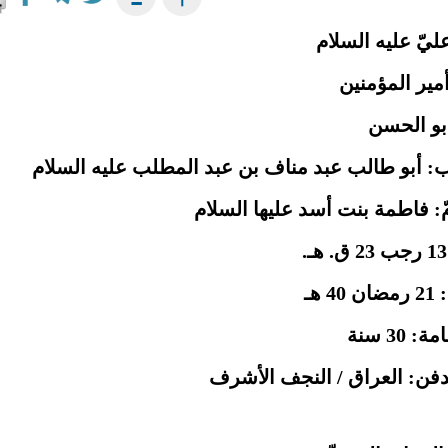
ليّ‏ عليه السلام
أمير المؤمنين
أبو الحسن‏
: أبو طالب عبد مناف بن عبد المطلب‏ عليه السلام
ّ: فاطمة بنت أسد عليها السلام
 هـ
: 30 سنة
دفن: العراق / النجف الأشرف