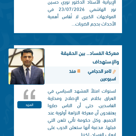
الإيرانية الأستاذ الدكتور نوري حسين
نور الهاشمي 23/07/2026 في
المواجهات الكبرى لا تُقاس أهمية
الأحداث بحجم الضربات...
معركة الفساد.. بين الحقيقة
والإستهداف
ثامر الحجامي
منذ
اسبوعين
لسنوات امتلأ المشهد السياسي في
العراق بكلام عن الإصلاح ومحاربة
الفاسدين، حتى أن الناس صاروا
المزيد
يعتقدون أن معركة النزاهة أولوية عند
الجميع، وكل حكومة تأتي تلعن التي
قبلها، مدعية أنها ستعلن الحرب على
إرهاب الفساد، لكننا...