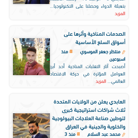
بتعبئة الدواء وحصلنا على التكنولوجيا...
المزيد
الصدمات المناخية وأثرها على
أسواق السلع الأساسية
منتظر جعفر الموسوي
منذ
اسبوعين
أصبحت آثار التقلبات المناخية أحد أبرز
العوامل المؤثرة في حركة الاقتصاد
العالمي...
المزيد
العابدي يعلن من الولايات المتحدة
ثلاث شراكات استراتيجية كبرى
لتوطين صناعة العلاجات البيولوجية
والخلوية والجينية في العراق
محمد عبد السلام
منذ 3