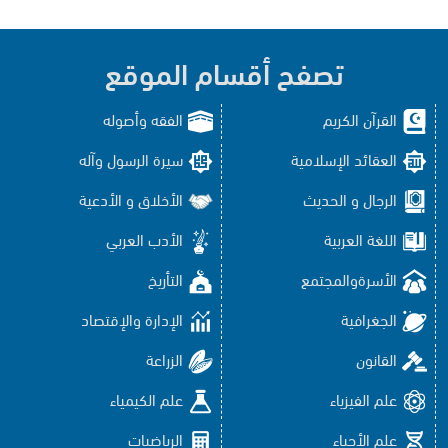
تصفح أقسام الموقع
القرآن الكريم
الفقه وأصوله
العقائد الإسلامية
سيرة الرسول وآله
الرجال و الحديث
الأخلاق و الأدعية
اللغة العربية
الأدب العربي
الأسرةوالمجتمع
التأريخ
الجغرافية
الإدارة والإقتصاد
القانون
الزراعة
علم الفيزياء
علم الكيمياء
علم الأحياء
الرياضيات