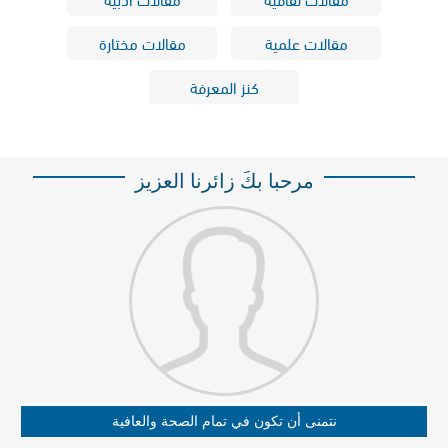
مقالات علمية
مقالات مختارة
كنز المعرفة
مرحبا بكَ زائرنا العزيز
نتمنى أن تكون في تمام الصحة والعافية