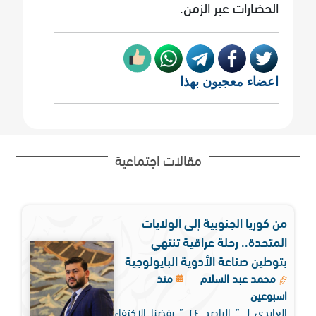
الحضارات عبر الزمن.
اعضاء معجبون بهذا
مقالات اجتماعية
من كوريا الجنوبية إلى الولايات
المتحدة.. رحلة عراقية تنتهي
بتوطين صناعة الأدوية البايولوجية
محمد عبد السلام
منذ
اسبوعين
العابدي لـ ” الراصد ٢٤ ” رفضنا الاكتفاء