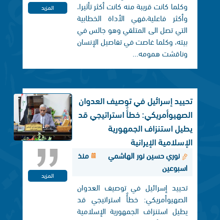
وكلما كانت قريبة منه كانت أكثر تأثيرا،
المزيد
وأكثر فاعلية،فهي الأداة الخطابية
التي تصل الی المتلقي وهو جالس في
بيته، وكلما غاصت في تفاصيل الإنسان
وناقشت همومه...
تحييد إسرائيل في توصيف العدوان
الصهيوأمريكي: خطأٌ استراتيجي قد
يطيل استنزاف الجمهورية
الإسلامية الإيرانية
نوري حسين نور الهاشمي
منذ
اسبوعين
المزيد
تحييد إسرائيل في توصيف العدوان
الصهيوأمريكي: خطأٌ استراتيجي قد
يطيل استنزاف الجمهورية الإسلامية