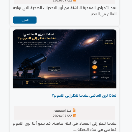
تعد الأمراض المعدية الناشئة من أبرز التحديات الصحية التي تواجه
العالم في العصر...
المزيد
لماذا نرى الماضي عندما ننظر إلى النجوم؟
منذ اسبوعين
2026/07/22
عندما ننظر إلى السماء في ليلة صافية، قد يبدو أننا نرى النجوم
كما هي في هذه اللحظة....