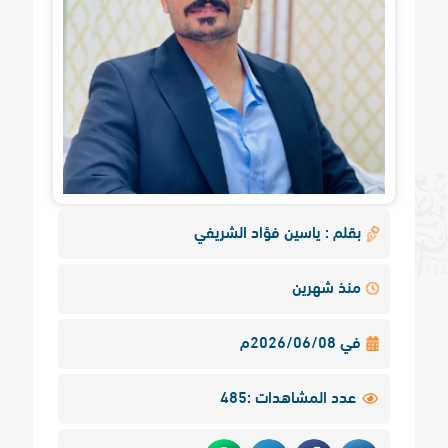
بقلم : ياسين فؤاد الشريفي
منذ شهرين
في 2026/06/08م
عدد المشاهدات :485