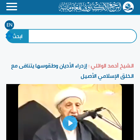
EN
الشيخ أحمد الوائلي :
إزدراء الأديان وطقوسها يتنافى مع
الخلق الإسلامي الأصيل
Play