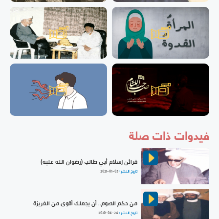
فيدوات ذات صلة
قرائن إسلام أبي طالب (رضوان الله عليه)
تاريخ النشر :
2021-01-05
من حكم الصوم.. أن يجعلك أقوى من الغريزة
تاريخ النشر :
2020-04-24