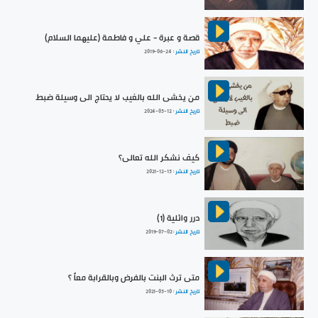
قصة و عبرة - علي و فاطمة (عليهما السلام)
تاريخ النشر :
2019-06-24
من يخشى الله بالغيب لا يحتاج الى وسيلة ضبط
تاريخ النشر :
2024-05-12
كيف نشكر الله تعالى؟
تاريخ النشر :
2021-12-15
درر وائلية (1)
تاريخ النشر :
2019-07-02
متى ترث البنت بالفرض وبالقرابة معاً ؟
تاريخ النشر :
2021-05-10