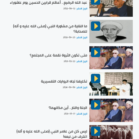
عبد الله الرضيع.. أعظم قرابين الحسين يوم عاشوراء
تاريخ النشر :
2022-08-12
ما الغاية من مشاورة النبي (صلى الله عليه و آله)
للصحابة؟
تاريخ النشر :
2023-09-25
متى تكون الثروة نقمة على المجتمع؟
تاريخ النشر :
2021-02-22
تكليفنا تجاه الروايات التفسيرية
تاريخ النشر :
2024-09-09
الجنة والنار.. أين مكانهما؟
تاريخ النشر :
2021-10-17
ليس كل من عاصر النبي (صلى الله عليه و آله)
اغترف من نبعه!