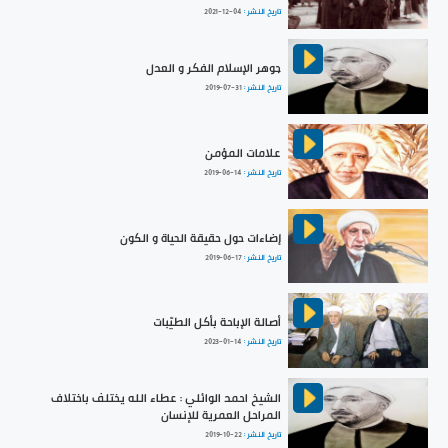
تاريخ النشر :
2021-12-04
جوهر الإسلام الفكر و العدل
تاريخ النشر :
2019-07-31
علامات المؤمن
تاريخ النشر :
2019-06-14
إضاءات حول حقيقة الحياة و الكون
تاريخ النشر :
2019-06-17
أصالة الإباحة بأكل الطيّبات
تاريخ النشر :
2023-01-14
الشيخ احمد الوائلي : عطاء الله يختلف باختلاف
المراحل العمرية للإنسان
تاريخ النشر :
2019-10-22