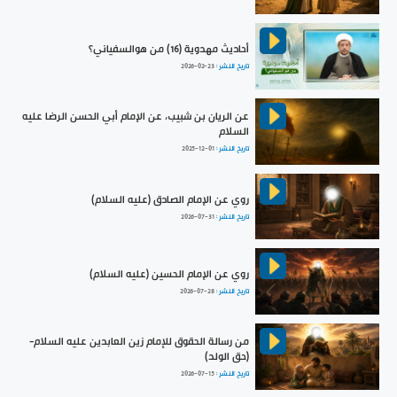
أحاديث مهدوية (16) من هوالسفياني؟
تاريخ النشر :
2026-02-23
عن الريان بن شبيب، عن الإمام أبي الحسن الرضا عليه
السلام
تاريخ النشر :
2025-12-01
روي عن الإمام الصادق (عليه السلام)
تاريخ النشر :
2026-07-31
روي عن الإمام الحسين (عليه السلام)
تاريخ النشر :
2026-07-28
من رسالة الحقوق للإمام زين العابدين عليه السلام-
(حق الولد)
تاريخ النشر :
2026-07-15