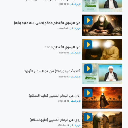
تاريخ النشر :
2025-12-02
عن الرسولِ الأعظمِ محمّدٍ (صلى الله عليه وآله)
تاريخ النشر :
2026-06-02
عن الرسولِ الأعظمِ محمّد
تاريخ النشر :
2025-12-10
أحاديث مهدوية (2) من هو السفير الأول؟
تاريخ النشر :
2025-12-02
روي عن الإمام الحسين (عليه السلام)
تاريخ النشر :
2026-06-18
روي عن الإمام الحسين (عليهالسلام)
تاريخ النشر :
2026-06-24