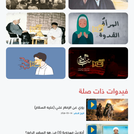
فيدوات ذات صلة
روي عن الإمام علي (عليه السلام)
تاريخ النشر :
2026-05-14
أحاديث مهدوية (5) من هو السفير الرابع؟