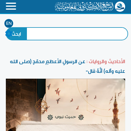
EN
الأحاديث والروايات :
عن الرسولِ الأعظمِ محمّدٍ (صلى الله
عليه وآله) أنَّهُ قال-