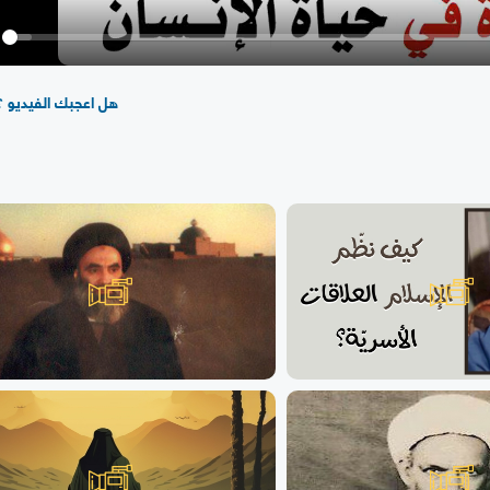
y
هل اعجبك الفيديو ؟