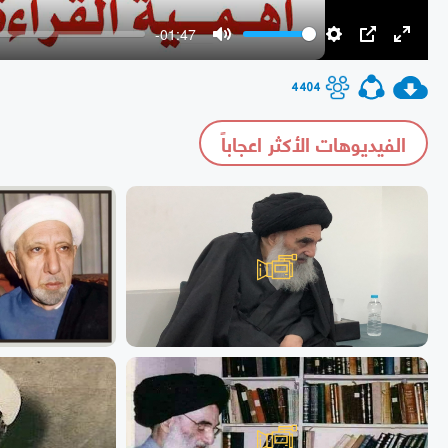
-01:47
Mute
Settings
PIP
Enter
fullscr
4404
الفيديوهات الأكثر اعجاباً