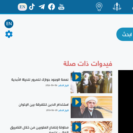
EN
ة
منشور
اضاءات
EN
فيدوات ذات صلة
نعمة الوجود جوازك للمرور للحياة الأبدية
تاريخ النشر :
2023-09-08
استخدام الدين للتفرقة بين الإخوان
تاريخ النشر :
2019-06-30
محاولة إخضاع العلويين من خلال التضييق
المالي عليهم