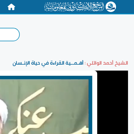
الرئيسية
الشيخ أحمد الوائلي :
أهـمــية القراءة في حياة الإنـسان