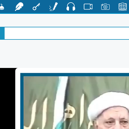
صوت
الأخبار
صور
فيديو
أقلام
مفتاح
رشفات
مشكا