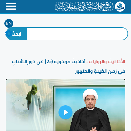
EN
الأحاديث والروايات :
أحاديث مهدوية (25) عن دور ِالشبابِ
في زمن الغيبةِ والظهور
Play