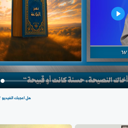
Play
y
هل اعجبك الفيديو ؟