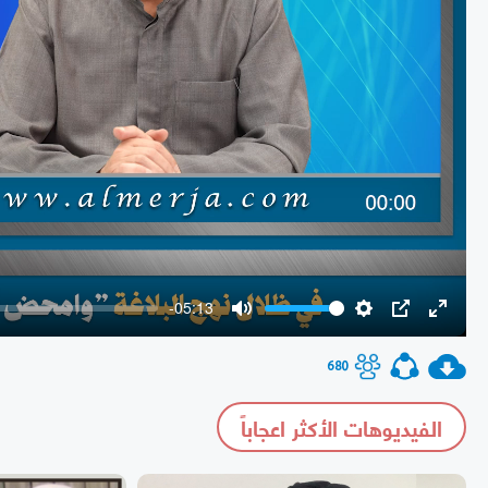
-05:13
Mute
Settings
PIP
Enter
fullscr
680
الفيديوهات الأكثر اعجاباً