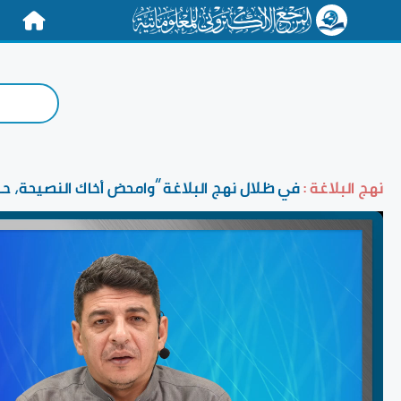
الرئيسية
نهج البلاغة :
في ظلال نهج البلاغة ”وامحض أخاك النصيحة، حس