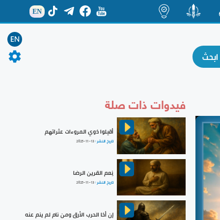
EN
ة
منشور
اضاءات
EN
فيدوات ذات صلة
أقيلوا ذوي المروءات عثراتهم
تاريخ النشر :
2025-11-13
نِعم القرين الرضا
تاريخ النشر :
2025-11-13
إن أخا الحرب الأرق ومن نام لم ينم عنه