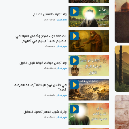
ولا تجارة كالعمل الصالح
تاريخ النشر :
2024-01-29
الصدقة دواء منجح وأعمال العباد في
عاجلهم نصب أعينهم في آجالهم
تاريخ النشر :
2025-11-13
ولا تجعل عرضك غرضا لنبال القول
تاريخ النشر :
2024-04-30
في ظلال نهج البلاغة ”إضاعة الفرصة
غصة“
تاريخ النشر :
2026-03-03
وترك شرب الخمر تحصينا للعقل
تاريخ النشر :
2024-03-12