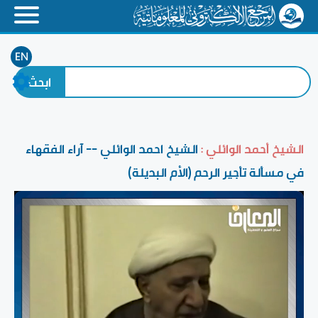
EN
الشيخ أحمد الوائلي :
الشيخ احمد الوائلي -- آراء الفقهاء
في مسألة تأجير الرحم (الأم البديلة)