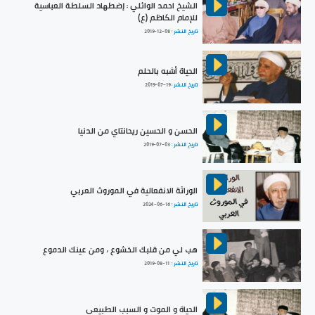
الشيخ احمد الوائلي : إضطهاد السلطة العباسية
للإمام الكاظم (ع)
تاريخ النشر :
2019-12-08
الحياة أشبه بالحلم
تاريخ النشر :
2019-07-19
الحسن و الحسين ريحانتاي من الدنيا
تاريخ النشر :
2019-07-03
الوراثة الانفعالية في الموروث العربي
تاريخ النشر :
2024-06-16
هب لي من قلبك الخشوع ، ومن عينك الدموع
تاريخ النشر :
2019-08-11
الحياة و الموت و السبب الطبيعي