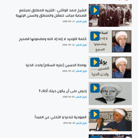
الشيخ احمد الوائلي : التنزيه المطلق لمجتمع
الصحابة مجانب للعقل والمنطق والسنن الإلهية
تاريخ النشر :
2020-04-21
كلمة التوحيد لا إله إلا الله ومضمونها الصحيح
تاريخ النشر :
2024-05-22
بولادة الحسين (عليه السلام) ولدت الدنيا
تاريخ النشر :
2024-05-23
إحرص على أن يكون دينك أخاك !!
تاريخ النشر :
2020-05-03
العبودية للدنيا و التخلي عن المبدأ
تاريخ النشر :
2019-06-30