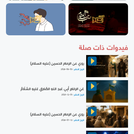
فيدوات ذات صلة
روي عن الإمام الحسين (عليه السلام)
تاريخ النشر :
2026-08-03
عَنِ الإمَامِ أَبِي عَبدِ اللهِ الصَّادِقِ عَليهِ السَّلَامُ
تاريخ النشر :
2025-12-01
روي عن الإمام الحسين (عليه السلام)
تاريخ النشر :
2026-07-12