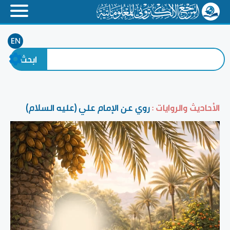
EN
الأحاديث والروايات :
روي عن الإمام علي (عليه السلام)