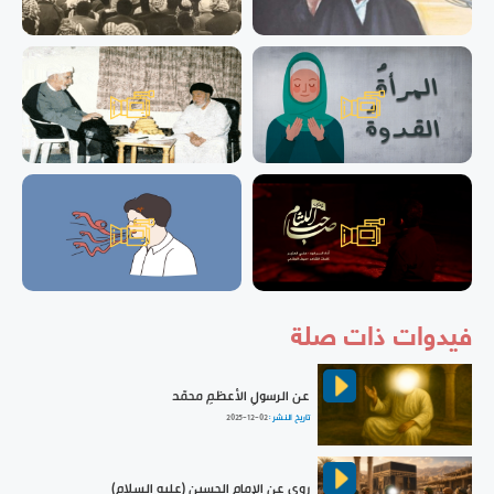
فيدوات ذات صلة
عن الرسولِ الأعظمِ محمّد
تاريخ النشر :
2025-12-02
روي عن الإمام الحسين (عليه السلام)