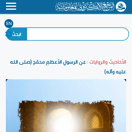
EN
الأحاديث والروايات :
عن الرسولِ الأعظمِ محمّدٍ (صلى الله
عليه وآله)