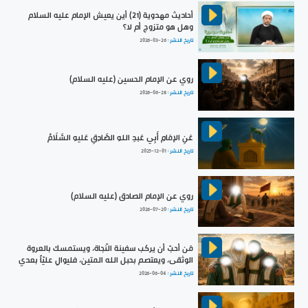
أحاديث مهدوية (21) أين يعيش الإمام عليه السلام
وهل هو متزوج أم لا؟
تاريخ النشر :
2026-03-26
روي عن الإمام الحسين (عليه السلام)
تاريخ النشر :
2026-06-28
عَنِ الإمَامِ أَبِي عَبدِ اللهِ الصَّادِقِ عَليهِ السَّلَامُ
تاريخ النشر :
2025-12-01
روي عن الإمام الصادق (عليه السلام)
تاريخ النشر :
2026-07-20
مَن أحبّ أن يركب سفينة النّجاة، ويستمسك بالعروة
الوثقى، ويعتصم بحبل الله المتين، فليوالِ عليّاً بعدي
تاريخ النشر :
2026-06-04