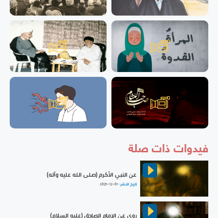
فيدوات ذات صلة
عن النبي الأكرم (صلى الله عليه وآله)
تاريخ النشر :
2025-12-01
روي عن الإمام الصادق (عليه السلام)