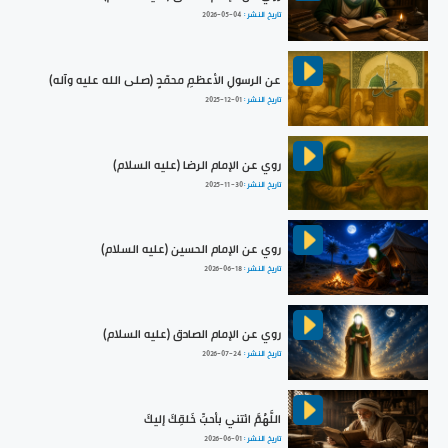
تاريخ النشر :
2026-05-04
عن الرسولِ الأعظمِ محمّدٍ (صلى الله عليه وآله)
تاريخ النشر :
2025-12-01
روي عن الإمام الرضا (عليه السلام)
تاريخ النشر :
2025-11-30
روي عن الإمام الحسين (عليه السلام)
تاريخ النشر :
2026-06-18
روي عن الإمام الصادق (عليه السلام)
تاريخ النشر :
2026-07-24
اللَّهُمَّ ائتني بأحبِّ خَلقِكَ إليكَ
تاريخ النشر :
2026-06-01