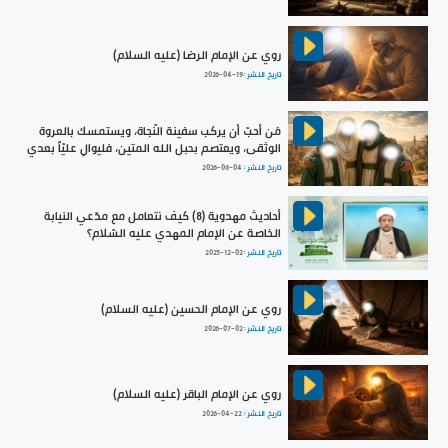
روي عن الإمام الرضا (عليه السلام)
تاريخ النشر :
2026-04-19
مَن أحبّ أن يركب سفينة النّجاة، ويستمسك بالعروة
الوثقى، ويعتصم بحبل الله المتين، فليوالِ عليّاً بعدي
تاريخ النشر :
2026-06-04
أحاديث مهدوية (8) كيف نتعامل مع مدّعي النيابة
الخاصة عن الإمام المهدي عليه السّلام؟
تاريخ النشر :
2025-12-02
روي عن الإمام الحسين (عليه السلام)
تاريخ النشر :
2026-07-02
روي عن الإمام الباقر (عليه السلام)
تاريخ النشر :
2026-04-22