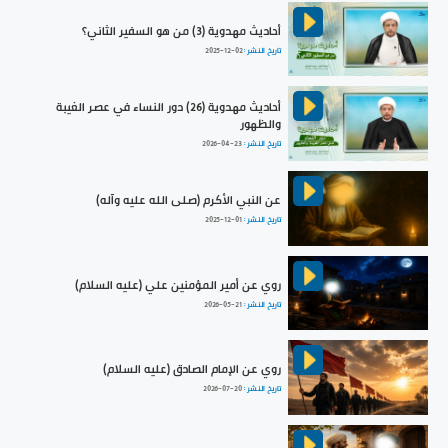
أحاديث مهدوية (3) من هو السفير الثاني؟
تاريخ النشر :
2025-12-02
أحاديث مهدوية (26) دور النساء في عصر الغيبة
والظهور
تاريخ النشر :
2026-04-23
عن النبي الأكرم (صلى الله عليه وآله)
تاريخ النشر :
2025-12-01
روي عن أمير المؤمنين علي (عليه السلام)
تاريخ النشر :
2026-05-21
روي عن الإمام الصادق (عليه السلام)
تاريخ النشر :
2026-07-20