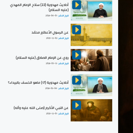
أحاديث مهدوية (22) سلاح الإمام المهدي
(عليه السلام)
تاريخ النشر :
2026-04-01
عن الرسولِ الأعظمِ محمّد
تاريخ النشر :
2025-12-02
روي عن الإمام الصادق (عليه السلام)
تاريخ النشر :
2026-05-13
أحاديث مهدوية (17) ماهو الخسف بالبيداء؟
تاريخ النشر :
2026-03-04
عن النبي الأكرم (صلى الله عليه وآله)
تاريخ النشر :
2025-12-01