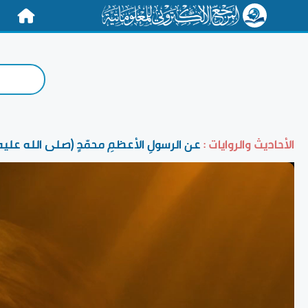
الرئيسية
الأحاديث والروايات :
عن الرسولِ الأعظمِ محمّدٍ (صلى الله عليه