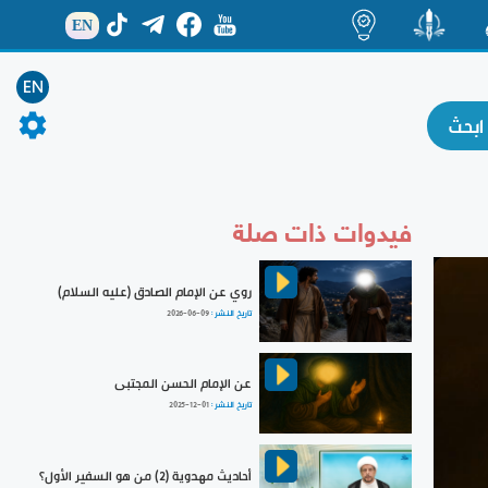
EN
ة
منشور
اضاءات
EN
فيدوات ذات صلة
روي عن الإمام الصادق (عليه السلام)
تاريخ النشر :
2026-06-09
عن الإمام الحسن المجتبى
تاريخ النشر :
2025-12-01
أحاديث مهدوية (2) من هو السفير الأول؟