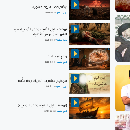
عِظَم مصيبة يوم عاشوراء
تاريخ النشر :
2026-06-25
نهضة سليل الأنبياء وفخر الأوصياء سيّد
الشهداء ونبراس الأتقياء
تاريخ النشر :
2026-06-17
وداع أم سلمة
تاريخ النشر :
2026-06-11
من قيم عاشوراء.. تَحريكُ إرادَةِ الأُمَّةِ
تاريخ النشر :
2024-07-21
(نهضة سليل الأنبياء وفخر الأوصياء)
تاريخ النشر :
2026-06-28