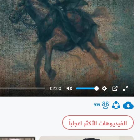
-02:00
Mute
Settings
PIP
Enter
fullscr
939
الفيديوهات الأكثر اعجاباً