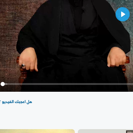
Play
y
هل اعجبك الفيديو ؟