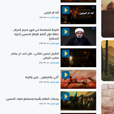
آنه ام البنين
تاريخ النشر :
2026-06-21
الليلة السادسة من شهر محرم الحرام ..
حلقة حول أنصار الإمام الحسين (عليه
السلام)
تاريخ النشر :
2020-08-25
الشيخ حسين مناحي ـ هل تحب ان يحضر
صاحب الزمان
تاريخ النشر :
2026-06-24
گلي يالميمون .. وين والينه
تاريخ النشر :
2022-08-08
يسكت العالم بأسره ونستمع صوت الحسين
تاريخ النشر :
2023-07-30