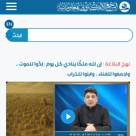
EN
نهج البلاغة :
إن لله ملكًا ينادي كل يوم : لِدُوا للموت ،
واجمعوا للفناء ، وابنوا للخراب
Play