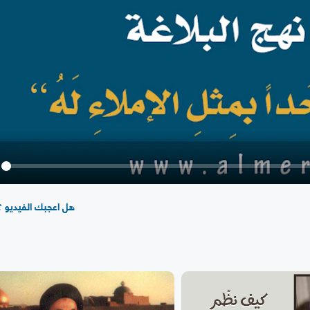
y
هل اعجبك الفيديو ؟