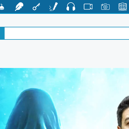
صوت
الأخبار
صور
فيديو
أقلام
مفتاح
رشفات
مشكا