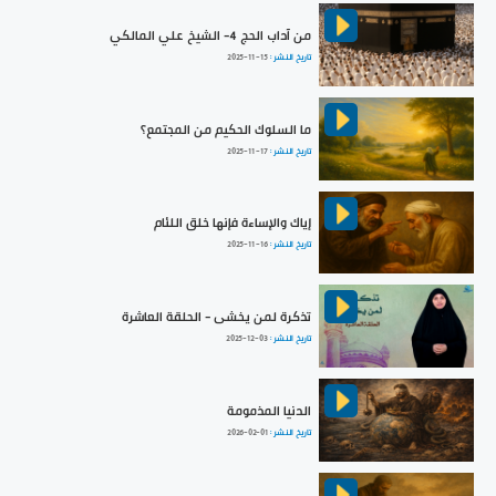
من آداب الحج 4- الشيخ علي المالكي
تاريخ النشر :
2025-11-15
ما السلوك الحكيم من المجتمع؟
تاريخ النشر :
2025-11-17
إياك والإساءة فإنها خلق اللئام
تاريخ النشر :
2025-11-16
تذكرة لمن يخشى - الحلقة العاشرة
تاريخ النشر :
2025-12-03
الدنيا المذمومة
تاريخ النشر :
2026-02-01