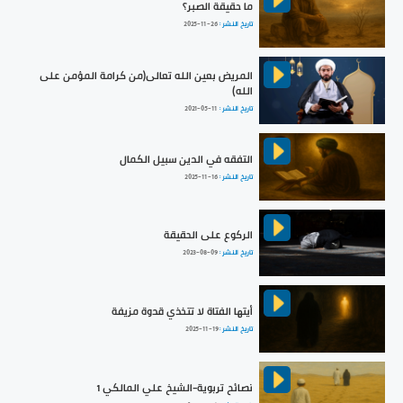
ما حقيقة الصبر؟
تاريخ النشر :
2025-11-26
المريض بعين الله تعالى(من كرامة المؤمن على
الله)
تاريخ النشر :
2021-05-11
التفقه في الدين سبيل الكمال
تاريخ النشر :
2025-11-16
الركوع على الحقيقة
تاريخ النشر :
2023-08-09
أيتها الفتاة لا تتخذي قدوة مزيفة
تاريخ النشر :
2025-11-19
نصائح تربوية-الشيخ علي المالكي 1