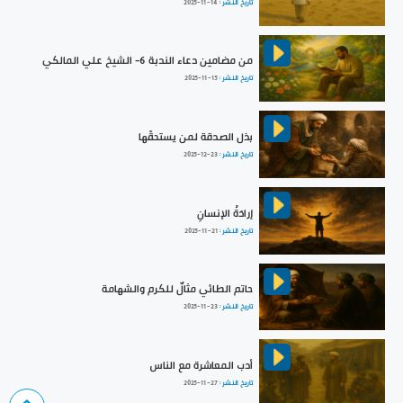
تاريخ النشر :
2025-11-14
من مضامين دعاء الندبة 6- الشيخ علي المالكي
تاريخ النشر :
2025-11-15
بذل الصدقة لمن يستحقّها
تاريخ النشر :
2025-12-23
إرادَةُ الإنسانِ
تاريخ النشر :
2025-11-21
حاتم الطائي مثالٌ للكرم والشهامة
تاريخ النشر :
2025-11-23
أدب المعاشرة مع الناس
تاريخ النشر :
2025-11-27