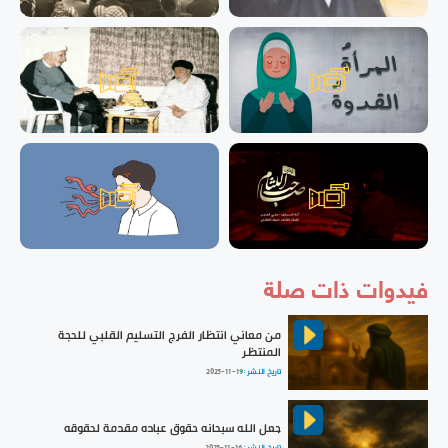
فيدوات ذات صلة
من معاني انتظار الفرج التسليم القلبي للحجة
المنتظر
تاريخ النشر :
2025-11-19
جعل الله سبحانه حقوق عباده مقدمة لحقوقه
تاريخ النشر :
2025-11-16