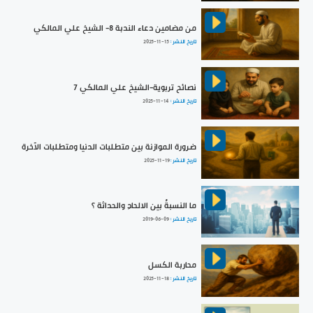
من مضامين دعاء الندبة 8- الشيخ علي المالكي
تاريخ النشر :
2025-11-15
نصائح تربوية-الشيخ علي المالكي 7
تاريخ النشر :
2025-11-14
ضرورة الموازنة بين متطلبات الدنيا ومتطلبات الآخرة
تاريخ النشر :
2025-11-19
ما النسبةُ بين الالحادِ والحداثة ؟
تاريخ النشر :
2019-06-09
محاربة الكسل
تاريخ النشر :
2025-11-18