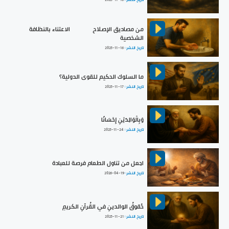
من مصاديق الإصلاح || الاعتناء بالنظافة
الشخصية
تاريخ النشر :
2025-11-16
ما السلوك الحكيم للقوى الدولية؟
تاريخ النشر :
2025-11-17
وَبِالْوَالِدَيْنِ إِحْسَانًا
تاريخ النشر :
2025-11-24
اجعل من تناول الطعام فرصة للعبادة
تاريخ النشر :
2026-04-19
حُقوقُ الوالدينِ في القُرآنِ الكريمِ
تاريخ النشر :
2025-11-21