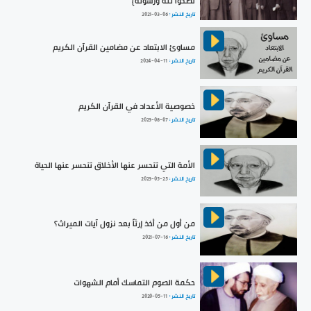
نصحوا لله ورسوله}
تاريخ النشر :
2021-03-06
مساوئ الابتعاد عن مضامين القرآن الكريم
تاريخ النشر :
2024-04-11
خصوصية الأعداد في القرآن الكريم
تاريخ النشر :
2023-08-07
الأمة التي تنحسر عنها الأخلاق تنحسر عنها الحياة
تاريخ النشر :
2023-05-25
من أول من أخذ إرثاً بعد نزول آيات الميراث؟
تاريخ النشر :
2021-07-16
حكمة الصوم التماسك أمام الشهوات
تاريخ النشر :
2020-05-11