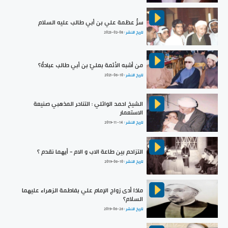
سرُّ عظمة علي بن أبي طالب عليه السلام
تاريخ النشر :
2023-02-08
من أشبه الأئمة بعليّ بن أبي طالب عبادةً؟
تاريخ النشر :
2021-06-10
الشيخ احمد الوائلي : التناحر المذهبي صنيعة
الاستعمار
تاريخ النشر :
2019-11-14
التزاحم بين طاعة الاب و الام - أيهما نقدم ؟
تاريخ النشر :
2019-06-10
ماذا أدى زواج الإمام علي بفاطمة الزهراء عليهما
السلام؟
تاريخ النشر :
2019-06-26