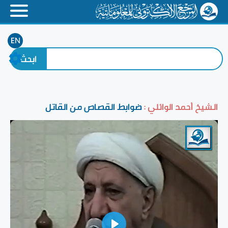
EN
الشيخ أحمد الوائلي :
ضوابط القصاص من القاتل