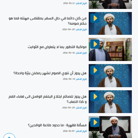
تاريخ النشر :
2023-02-21
من كان دائما في حال السفر بمقتضى مهنته فما هو
حكم صومه؟
تاريخ النشر :
2023-04-20
مواكبة التطور بما لا يتعارض مع الثوابت
تاريخ النشر :
2023-03-18
هل يجوز أن ننوي الصوم لشهر رمضان بنيّة واحدة؟
تاريخ النشر :
2023-04-19
هل يجوز للصائم ابتلاع البلغم الواصل الى فضاء الفم
و كذا اللعاب؟
تاريخ النشر :
2023-04-20
مسألة فقهية : ما حدود طاعة الوالدين؟
تاريخ النشر :
2023-02-07