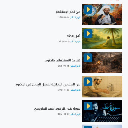
من ثمار الإستغفار
تاريخ النشر :
2022-12-16
أهل الجنّة
تاريخ النشر :
2025-11-19
شناعة الاستخفاف بالذنوب
تاريخ النشر :
2026-04-15
من المعاني الباطنيّة لغسل اليدين في الوضوء
تاريخ النشر :
2025-11-27
سورة طه ..الرادود أحمد الداوودي
تاريخ النشر :
2024-09-02