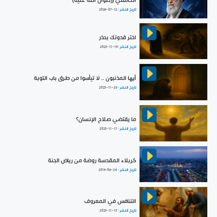
الخامنئي (رضوان الله عليه)
تاريخ النشر :
2026-07-12
اختر قدوتك بحذر
تاريخ النشر :
2025-11-19
أيها المذنبون .. لا تيأسوا من طرق باب التوبة
تاريخ النشر :
2025-11-26
ما يقتضي صلاح الإنسان؟
تاريخ النشر :
2025-11-17
كربلاء المقدسة روضة من رياض الجنة
تاريخ النشر :
2019-06-24
التنافس في المعروف
تاريخ النشر :
2025-11-15