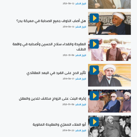
تاريخ النشر :
2021-08-12
هل أصاب الخوف جميع الصحابة في معركة بدر؟
تاريخ النشر :
2019-06-13
العقيدة والفداء سلاح الحسين وأصحابه في واقعة
الطف
تاريخ النشر :
2021-10-08
تأثير الحج على الفرد في البعد العقائدي
تاريخ النشر :
2019-06-17
إكراه البنت على الزواج مخالف للدين والعقل
تاريخ النشر :
2025-01-08
أبو العلاء المعرّي والعقيدة المانوية
تاريخ النشر :
2019-09-23