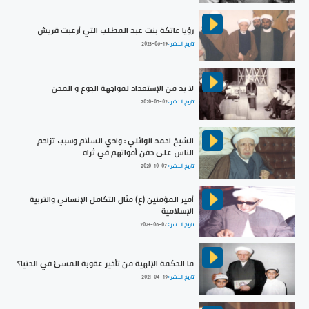
رؤيا عاتكة بنت عبد المطلب التي أرعبت قريش
تاريخ النشر :
2023-06-19
لا بد من الإستعداد لمواجهة الجوع و المحن
تاريخ النشر :
2020-05-02
الشيخ احمد الوائلي : وادي السلام وسبب تزاحم
الناس على دفن أمواتهم في ثراه
تاريخ النشر :
2020-10-07
أمير المؤمنين (ع) مثال التكامل الإنساني والتربية
الإسلامية
تاريخ النشر :
2023-06-07
ما الحكمة الإلهية من تأخير عقوبة المسئ في الدنيا؟
تاريخ النشر :
2021-04-19