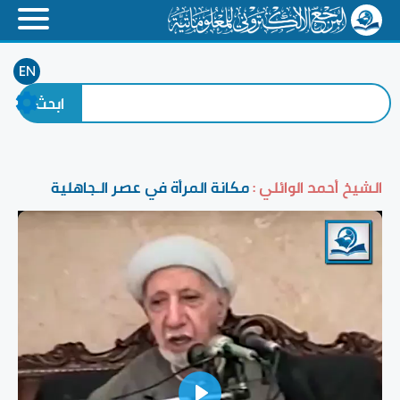
EN
الشيخ أحمد الوائلي :
مكانة المرأة في عصر الـجاهلية