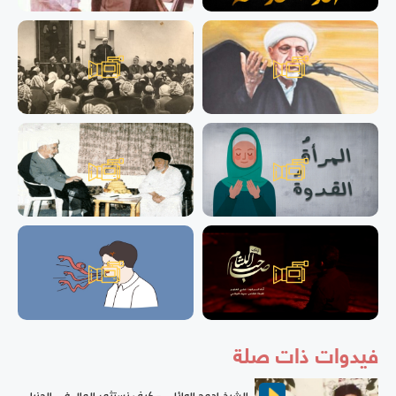
فيدوات ذات صلة
الشيخ احمد الوائلي - كيف نستثمر المال في الدنيا