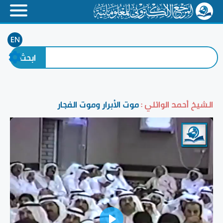
EN
الشيخ أحمد الوائلي :
موت الأبرار وموت الفجار