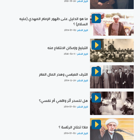
تاريخ النشر :
2021-10-26
ما هو الدليل على ظهور الإمام المهدي (عليه
السلام) ؟
تاريخ النشر :
2019-07-02
التبليغ وإمكان الانتفاع منه
تاريخ النشر :
2024-02-11
الترف العباسي وهدر المال العام
تاريخ النشر :
2019-12-29
هل للسحر أثر واقعي أم نفسي؟
تاريخ النشر :
2019-07-03
ماذا تحتاج الرئاسة ؟
تاريخ النشر :
2019-07-03