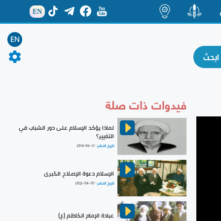
EN
ة
منشور
اضاءات
EN
فيدوات ذات صلة
لماذا يؤكد الإسلام على دور الشباب في
التغيير؟
تاريخ النشر :
2019-06-17
الإسلام دعوة الإصلاح الكبرى
تاريخ النشر :
2022-04-07
عبادة الإمام الكاظم (ع)