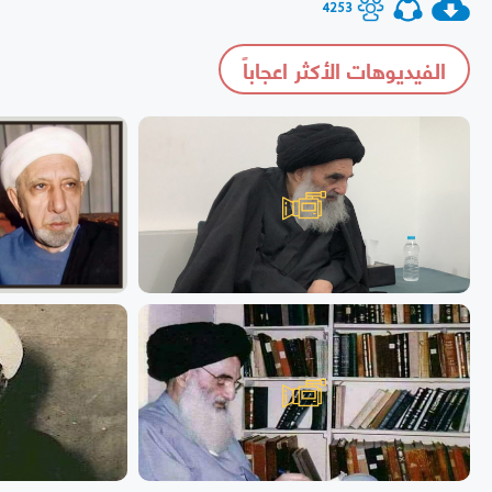
4253
الفيديوهات الأكثر اعجاباً