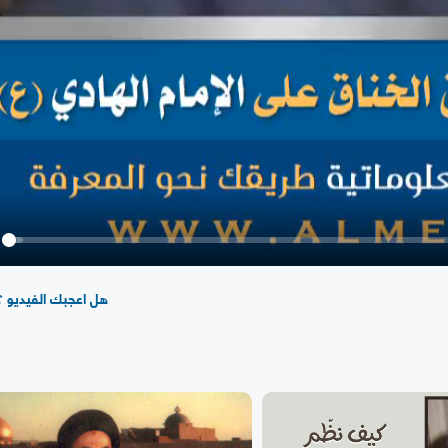
y
هل اعجبك الفيديو ؟