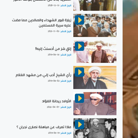
تاريخ النشر :
2020-12-13
زيارة قبور الشهداء والصالحين مما مضت
عليه سيرة المسلمين
تاريخ النشر :
2021-11-03
إتقِ شرَ من أحسنتَ إليه!!
تاريخ النشر :
2019-06-16
رأي الشيخ أحب إلي من مشهد الغلام
تاريخ النشر :
2019-08-02
الأولاد ريحانة الفؤاد
تاريخ النشر :
2022-04-07
ماذا تعرف عن مباهلة نصارى نجران ؟
تاريخ النشر :
2019-06-19