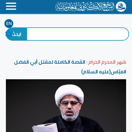
EN
شهر المحرم الحرام :
القصة الكاملة لمقتل أبي الفضل
العبّاس(عليه السلام)