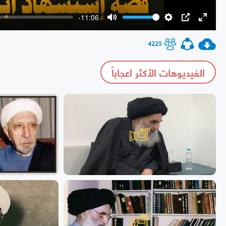
-11:06
Mute
Settings
PIP
Enter
fullscr
4225
الفيديوهات الأكثر اعجاباً