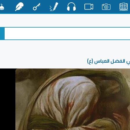
صوت
الأخبار
صور
فيديو
أقلام
مفتاح
رشفات
مشكا
ي الفضل العباس (ع)