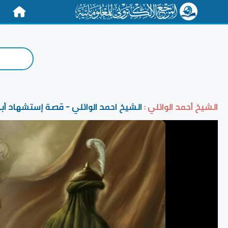
الرئيسية
الشيخ أحمد الوائلي :
الشيخ احمد الوائلي - قصة إستشهاد أب