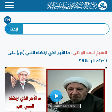
EN
الشيخ أحمد الوائلي :
ما الأجر الذي ارتضاه النبي (ص) على
تأديته للرسالة ؟
Play