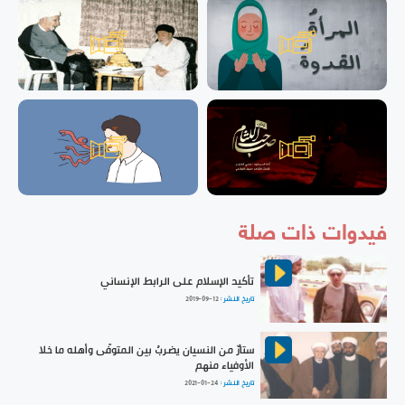
فيدوات ذات صلة
تأكيد الإسلام على الرابط الإنساني
تاريخ النشر :
2019-09-12
ستارٌ من النسيان يضربُ بين المتوفّى وأهله ما خلا
الأوفياء منهم
تاريخ النشر :
2021-01-24