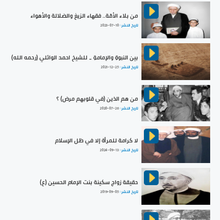
من بلاء الأمّة.. فقهاء الزيغ والضلالة والأهواء
تاريخ النشر :
2023-07-10
بين النبوةِ والإمامةِ _ للشيخ احمد الوائلي (رحمه الله)
تاريخ النشر :
2021-12-25
من هم الذين (في قلوبهم مرض) ؟
تاريخ النشر :
2020-07-26
لا كرامة للمرأة إلا في ظل الإسلام
تاريخ النشر :
2024-09-13
حقيقة زواج سكينة بنت الإمام الحسين (ع)
تاريخ النشر :
2019-09-05