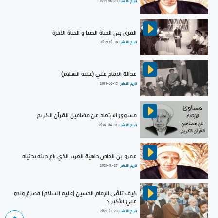
تاريخ النشر :
2019-06-23
الفرق بين الحياة الدنيا و الحياة الآخرة
تاريخ النشر :
2019-10-16
عدالة الامام علي (عليه السلام)
تاريخ النشر :
2019-06-15
مساوئ الابتعاد عن مضامين القرآن الكريم
تاريخ النشر :
2024-04-11
عمرو بن العاص داهية العرب الذي باع دينه بدنياه
تاريخ النشر :
2021-11-27
كيف تلقّى الإمام الحسين (عليه السلام) مصرعَ ولدهِ
عليّ الأكبر ؟
تاريخ النشر :
2021-01-23