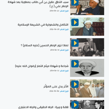
سبب التحاق عقيل بن أبي طالب بمعاوية بعد شهادة
الإمام علي ( ع )
تاريخ النشر :
2019-09-23
التكامل والشمولية في الشريعة الإسلامية
تاريخ النشر :
2022-06-30
لماذا نزور الإمام الحسين (عليه السلام) ؟
تاريخ النشر :
2019-06-19
شجاعة و شهادة ميثم التمار (رضوان الله عليه)
تاريخ النشر :
2019-06-13
الأثر يدل على المؤثّر
تاريخ النشر :
2023-09-08
قصّة وعِبرة : الجاه الحقيقي والجاه الاعتباري