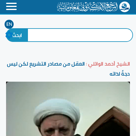
EN
الشيخ أحمد الوائلي :
العقل من مصادر التشريع لكن ليس
حجةً لذاته