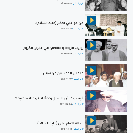
تاريخ النشر :
2019-06-15
من هو علي الاكبر (عليه السلام)؟
تاريخ النشر :
2019-06-13
روايات الزيادة و النقصان في القران الكريم
تاريخ النشر :
2019-06-18
ما على المحسنين من سبيل
تاريخ النشر :
2021-01-07
كيف يحدّد أجر العامل وفقاً للنظرية الإسلامية ؟
تاريخ النشر :
2021-04-04
عدالة الامام علي (عليه السلام)
تاريخ النشر :
2019-06-15