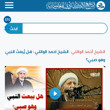
EN
الشيخ أحمد الوائلي :
الشيخ احمد الوائلي : هل يُبعث النبي
وهو صبي؟
Play