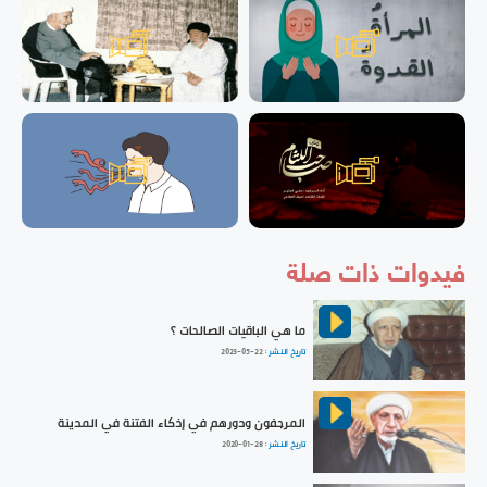
فيدوات ذات صلة
ما هي الباقيات الصالحات ؟
تاريخ النشر :
2023-05-22
المرجفون ودورهم في إذكاء الفتنة في المدينة
تاريخ النشر :
2020-01-28