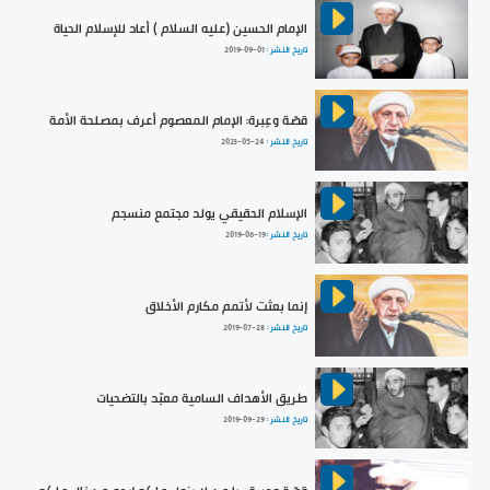
الإمام الحسين (عليه السلام ) أعاد للإسلام الحياة
تاريخ النشر :
2019-09-01
قصّة وعِبرة: الإمام المعصوم أعرف بمصلحة الأمة
تاريخ النشر :
2023-05-24
الإسلام الحقيقي يولد مجتمع منسجم
تاريخ النشر :
2019-06-19
إنما بعثت لأتمم مكارم الأخلاق
تاريخ النشر :
2019-07-28
طريق الأهداف السامية معبّد بالتضحيات
تاريخ النشر :
2019-09-29