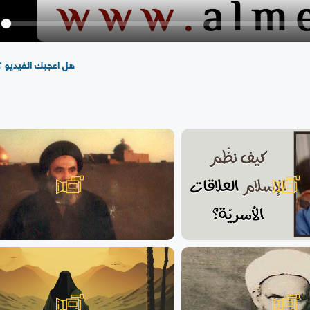
y
هل اعجبك الفيديو ؟