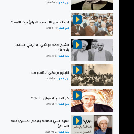
تاريخ النشر :
2019-06-16
لماذا سُمّي (المسجد الحرام) بهذا الاسم؟
تاريخ النشر :
2023-06-19
الشيخ احمد الوائلي : لا ترمي السماء
بأخطائك
تاريخ النشر :
2019-11-07
التبليغ وإمكان الانتفاع منه
تاريخ النشر :
2024-02-11
شر البقاع الاسواق... لماذا؟
تاريخ النشر :
2019-06-16
عناية النبيّ الخاصّة بالإمام الحسين (عليه
السلام)
تاريخ النشر :
2024-05-23