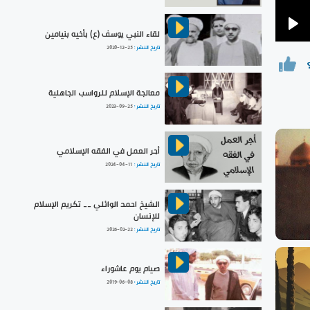
لقاء النبي يوسف (ع) بأخيه بنيامين
Pla
تاريخ النشر :
2020-12-25
معالجة الإسلام للرواسب الجاهلية
تاريخ النشر :
2023-09-25
أجر العمل في الفقه الإسلامي
تاريخ النشر :
2024-04-11
الشيخ احمد الوائلي __ تكريم الإسلام
للإنسان
تاريخ النشر :
2026-02-22
صيام يوم عاشوراء
تاريخ النشر :
2019-06-08