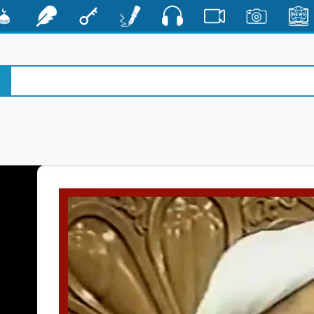
صوت
الأخبار
صور
فيديو
أقلام
مفتاح
رشفات
مشكا