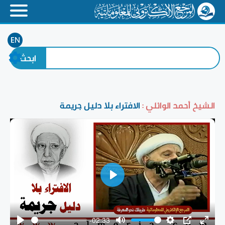
EN
الشيخ أحمد الوائلي :
الافتراء بلا دليل جريمة
Play
-02:33