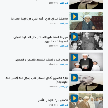
تاريخ النشر :
2019-07-03
ما صفة البراق الذي ركبه النبي (ص) ليلة الإسراء؟
تاريخ النشر :
2025-11-11
مهر فاطمة (عليها السلام) كان الخطوة الاولى
لمحاربة غلاء المهور
تاريخ النشر :
2019-08-09
رسول الله و تعلقه الشديد بالحسن و الحسين
تاريخ النشر :
2019-07-03
زيارة الحسين تُدخل السرور على رسول الله (صلى الله
عليه واله)
تاريخ النشر :
2019-07-03
قصّة وعِبرة : البَطَر بالنِّعَم
تاريخ النشر :
2022-11-18