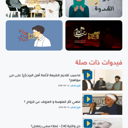
فيدوات ذات صلة
ما سبب تقديم الشيعة لأئمة أهل البيت(ع) على من
سواهم؟
تاريخ النشر :
2020-04-13
ماهي اثار العنوسة و العزوف عن الزواج ؟
تاريخ النشر :
2019-06-13
درر وائلية (14) - لماذا سمي رمضان؟