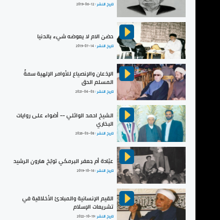
تاريخ النشر :
2019-06-12
حضن الام لا يعوضه شيء بالدنيا
تاريخ النشر :
2019-07-14
الإذعان والإنصياع للأوامر الإلهية سمةُ
المسلم الحق
تاريخ النشر :
2021-04-03
الشيخ احمد الوائلي -- أضواء على روايات
البخاري
تاريخ النشر :
2026-03-08
عبّادة أم جعفر البرمكي توبّخ هارون الرشيد
تاريخ النشر :
2019-10-16
القيم الإنسانية والمبادئ الأخلاقية في
تشريعات الإسلام
تاريخ النشر :
2022-10-19