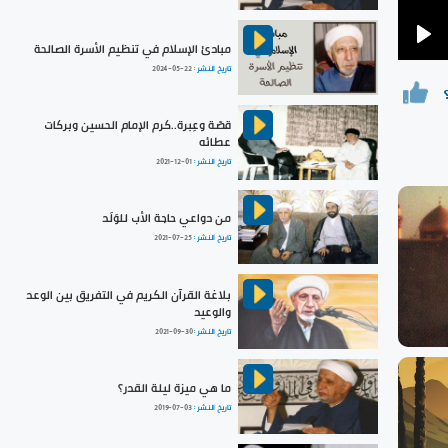
مبادئ الإسلام في تنظيم الأسرة الصالحة
Pla
تاريخ النشر :
2024-05-22
قصّة وعِبرة..كرم الإمام الحسين وبركات
عطائه
تاريخ النشر :
2021-12-01
من دواعي حاجة الأب للوَلَد
تاريخ النشر :
2021-07-25
بلاغة القرآن الكريم في التفريق بين الوعد
والوعيد
تاريخ النشر :
2021-09-30
ما هي ميزة ليلة القدر؟
تاريخ النشر :
2019-07-03