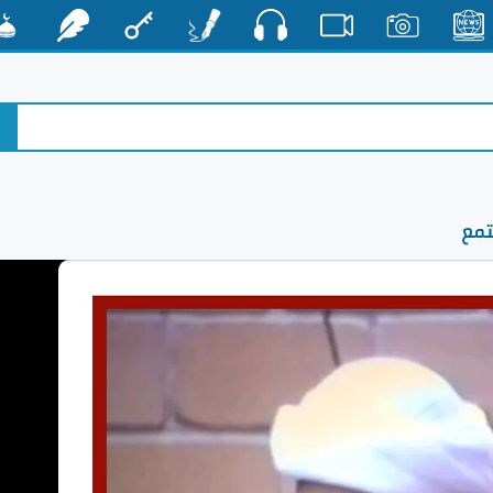
صوت
الأخبار
صور
فيديو
أقلام
مفتاح
رشفات
مشكا
تمع