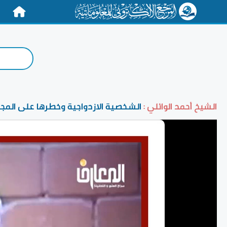
الرئيسية
الشيخ أحمد الوائلي :
الشخصية الازدواجية وخطرها على المج