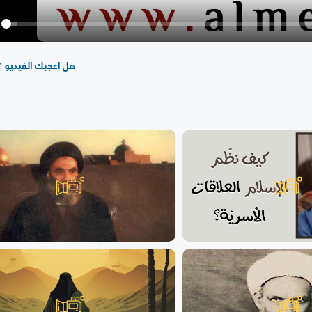
y
هل اعجبك الفيديو ؟