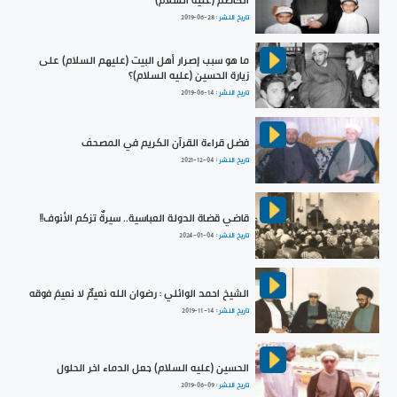
الكاظم (عليه السلام)
تاريخ النشر :
2019-06-28
ما هو سبب إصرار أهل البيت (عليهم السلام) على
زيارة الحسين (عليه السلام)؟
تاريخ النشر :
2019-06-14
فضل قراءة القرآن الكريم في المصحف
تاريخ النشر :
2021-12-04
قاضي قضاة الدولة العباسية.. سيرةٌ تزكم الأنوف!!
تاريخ النشر :
2024-01-04
الشيخ احمد الوائلي : رضوان الله نعيمٌ لا نعيمَ فوقه
تاريخ النشر :
2019-11-14
الحسين (عليه السلام) جعل الدماء اخر الحلول
تاريخ النشر :
2019-06-09