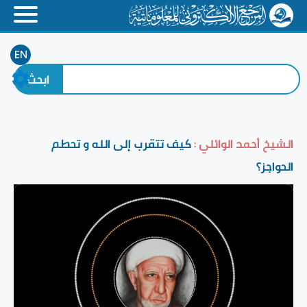
EN
الشيخ أحمد الوائلي :
كيف تتقرب إلى الله و تحطم
الحواجز؟