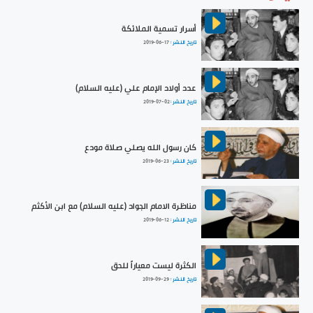
أسرار تسمية الملائكة
تاريخ النشر :
2019-06-17
عدد أولاد الإمام علي (عليه السلام)
تاريخ النشر :
2019-07-02
كان رسول الله يصلي صلاة مودع
تاريخ النشر :
2019-06-23
مناظرة الامام الجواد (عليه السلام) مع ابن الأكثم
تاريخ النشر :
2019-06-12
الكثرة ليست معياراً للحق
تاريخ النشر :
2019-09-29