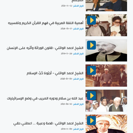
المجتمع
تاريخ النشر :
2021-11-12
أهمية اللغة العربية في فهم القرآن الكريم وتفسيره
تاريخ النشر :
2024-01-17
الشيخ احمد الوائلي : قانون الوراثة وأثره على الإنسان
تاريخ النشر :
2019-11-28
الشيخ احمد الوائلي - أحِبّونا حُبَّ الإسلام
تاريخ النشر :
2020-07-05
عبد الله بن سلام ودوره المريب في وضع الإسرائيليات
تاريخ النشر :
2021-06-14
الشيخ احمد الوائلي : قصة وعبرة ... اعطني حقي
تاريخ النشر :
2019-11-09