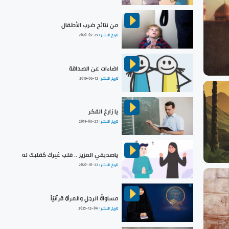
من نتائج ضرب الأطفال
تاريخ النشر :
2020-02-29
اضاءات عن الصداقة
تاريخ النشر :
2019-06-12
يا زارعَ الفكر
تاريخ النشر :
2019-06-25
ياصديقي العزيز .. قلب غيرك كقلبك له
تاريخ النشر :
2020-10-22
مساواةُ الرجلِ والمرأةِ قرآنيّاً
تاريخ النشر :
2025-12-04