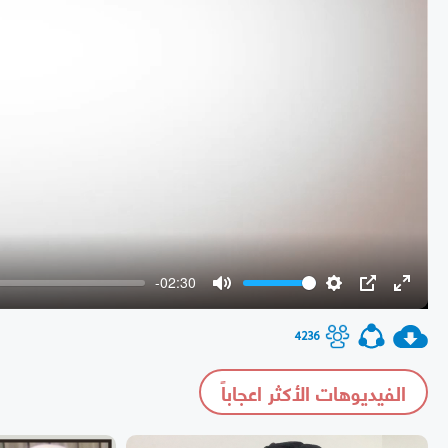
-02:30
Mute
Settings
PIP
Enter
fullscr
4236
الفيديوهات الأكثر اعجاباً