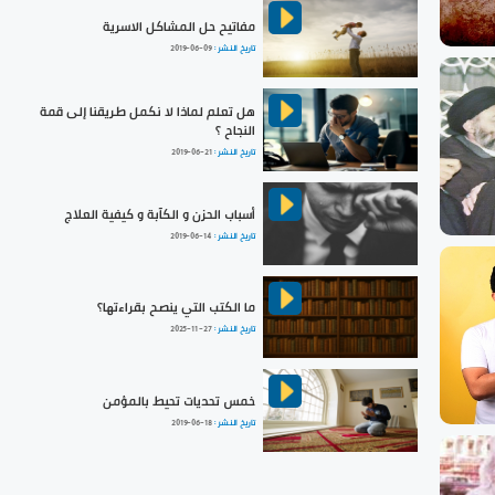
مفاتيح حل المشاكل الاسرية
تاريخ النشر :
2019-06-09
هل تعلم لماذا لا نكمل طريقنا إلى قمة
النجاح ؟
تاريخ النشر :
2019-06-21
أسباب الحزن و الكآبة و كيفية العلاج
تاريخ النشر :
2019-06-14
ما الكتب التي ينصح بقراءتها؟
تاريخ النشر :
2025-11-27
خمس تحديات تحيط بالمؤمن
تاريخ النشر :
2019-06-18