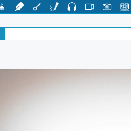
صوت
الأخبار
صور
فيديو
أقلام
مفتاح
رشفات
مشكا