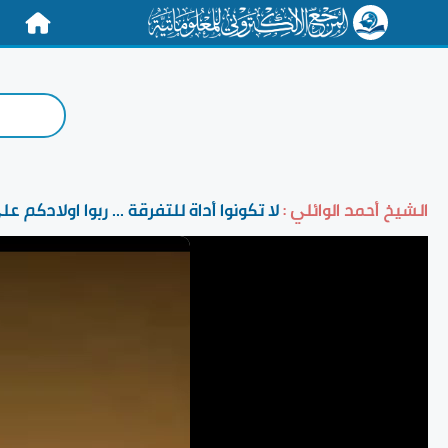
الرئيسية
الشيخ أحمد الوائلي :
لا تكونوا أداة للتفرقة ... ربوا اولادكم 