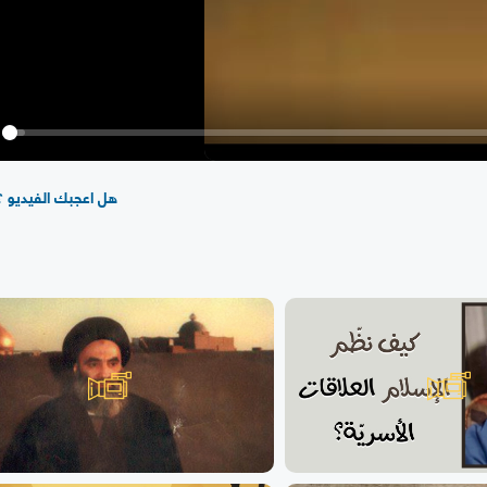
y
هل اعجبك الفيديو ؟