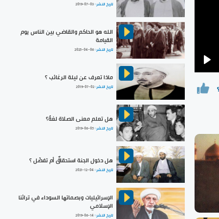
تاريخ النشر :
2019-07-03
الله هو الحاكم والقاضي بين الناس يوم
القيامة
تاريخ النشر :
2025-04-06
Pla
ماذا تعرف عن ليلة الرغائب ؟
تاريخ النشر :
2019-07-02
هل تعلم معنى الصلاة لغةً؟
تاريخ النشر :
2019-06-05
هل دخول الجنة استحقاقٌ أم تفضّل ؟
تاريخ النشر :
2021-12-04
الإسرائيليات وبصماتها السوداء في تراثنا
الإسلامي
تاريخ النشر :
2019-06-14