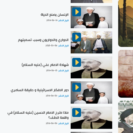
الإنسان يصنع الحياة
تاريخ النشر :
2019-06-19
الحواري والحواريون وسبب تسميتهم
تاريخ النشر :
2020-05-08
شهادة الامام علي (عليه السلام)
تاريخ النشر :
2019-06-10
دور الافكار الاسرائيلية و حقيقة السامري
تاريخ النشر :
2019-06-05
ماذا طرح الامام الحسين (عليه السلام) في
واقعة الطف؟
تاريخ النشر :
2019-06-09