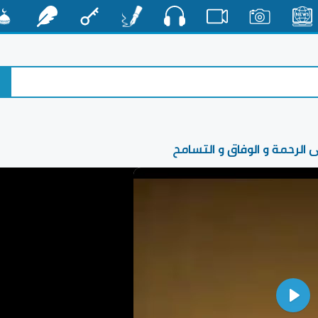
صوت
الأخبار
صور
فيديو
أقلام
مفتاح
رشفات
مشكا
على الرحمة و الوفاق و التسامح
Play