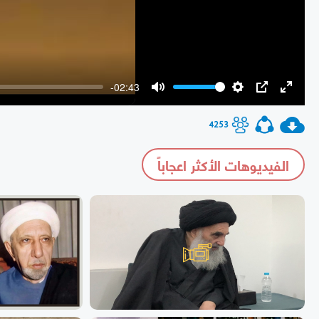
-02:43
Mute
Settings
PIP
Enter
fullscr
4253
الفيديوهات الأكثر اعجاباً