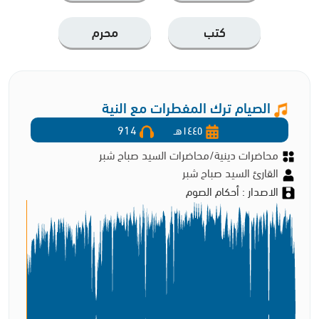
كتب
محرم
الصيام ترك المفطرات مع النية
١٤٤٥هـ
914
محاضرات دينية/محاضرات السيد صباح شبر
القارئ السيد صباح شبر
الاصدار : أحكام الصوم