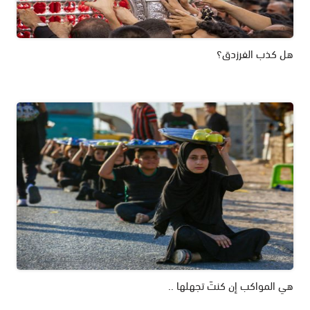
هل كذب الفرزدق؟
هي المواكب إن كنتَ تجهلها ..