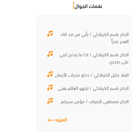
نغمات الجوال
الحاج باسم الكربلائي / بأبي من قد اتاه
الفجر غدراً
الحاج باسم الكربلائي / اذا ما ينذبح ابني
على صدري
الملا جليل الكربلائي / دخلو محراب الأيمان
الحاج باسم الكربلائي / ليتهو العالم يفنى
الحاج مصطفى الصراف / مؤمن بسركم
المزيد