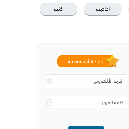
احاديث
كتب
أنشاء قائمة مفضلة