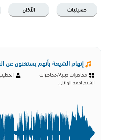
حسينيات
الآذان
إتهام الشيعة بأنهم يستغنون عن الق
محاضرات دينية/محاضرات
الخطيب 
الشيخ احمد الوائلي