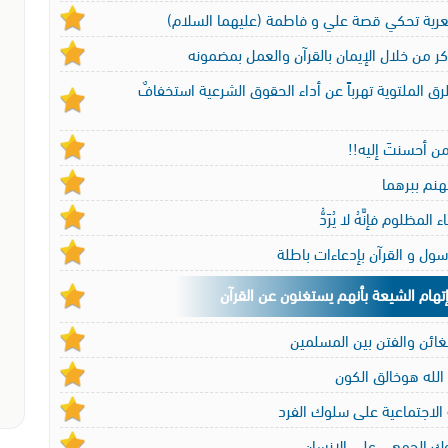
رية تحكي قصة علي و فاطمة (عليهما السلام)
ذكر من خلال الإيمان بالقرآن والعمل بمضمونه
طرق الملتوية تهرباً عن أداء الحقوق الشرعية استخفافٌ
من أحسنتَ إليه!!
هنم ببرهما
 المظلوم فإنَّهُ لا يُرَدُّ
سول و القرآن بإدعاءات باطلة
تهام الشيعة بأنهم يستغنون عن القرآن
غائن والفتن بين المسلمين
الله هوخالق الكون
ة الاجتماعية على سلوك الفرد
وك الجمعي على الإنسان