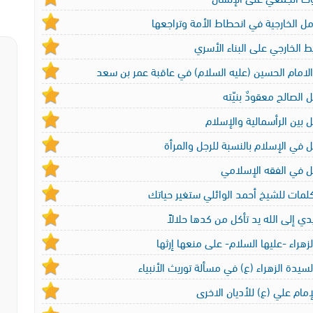
مل الخارجية في انحطاط الأمة وتراجعها
ط الخارجي على البناء الأسري
 الامام الحسين (عليه السلام) في عاقبة عمر بن سعد
 الصالح معقودٌ بنيّته
 بين الرأسمالية والإسلام
 في الإسلام بالنسبة للرجل والمرأة
ل في الفقه الإسلامي
لمات للشيخ أحمد الوائلي ستغير حياتك
ي إلى الله يد تأكل من كدها حلالاً
زهراء -عليها السلام- على منعها إرثها
سيدة الزهراء (ع) في مسألة توريث الأنبياء
إمام علي (ع) للأديان الاخرى