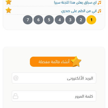
اي سباق يعلن هذا للجنة سيرا
اني من الطم على صدري
7
6
5
4
3
2
1
أنشاء قائمة مفضلة