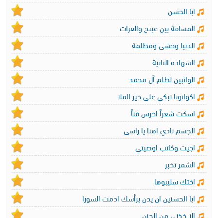
ابا الحسن
المسافة بين عينج والفرات
الدنيا وحشى ومظلمة
الشهادة الثانية
الواثبين لظلم آل محمد
اكوانونا تبكي على خير الملا
اسكت شعراً اخرس فناً
الجسم نادي اهنا يا راسي
اجيت وكاتب اوصيتي
الشمر تخبر
اختك سليبوها
ابا الحسنين ان يدن برأسك ادمت السورا
الا خذني من الحزن