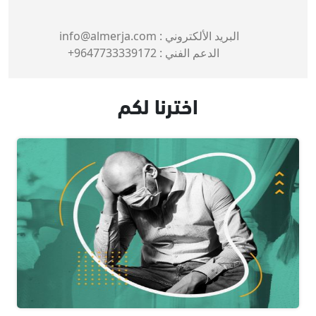
البريد الألكتروني :
info@almerja.com
الدعم الفني :
9647733339172+
اخترنا لكم