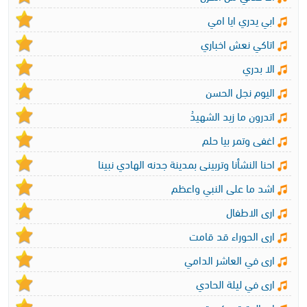
ابي يدري ايا امي
اتاكي نعش اخباري
الا بدري
اليوم نجل الحسن
اتدرون ما زيد الشهيدُ
اغفى وتمر بيا حلم
احنا النشأنا وتربينى بمدينة جدنه الهادي نبينا
اشد ما على النبي واعظم
ارى الاطفال
ارى الحوراء قد قامت
ارى في العاشر الدامي
ارى في ليلة الحادي