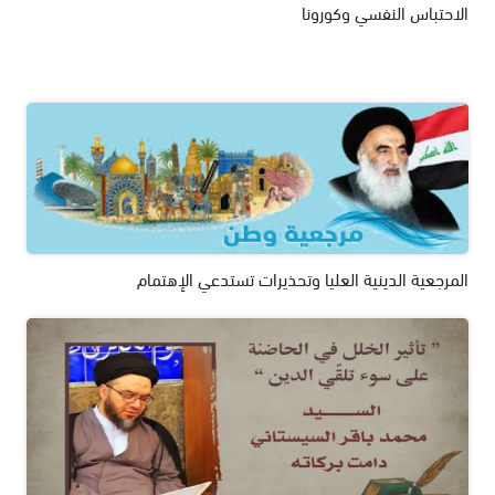
الاحتباس النفسي وكورونا
المرجعية الدينية العليا وتحذيرات تستدعي الإهتمام