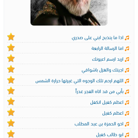
اذا ما ينذبح ابني على صدري
اما الرسالة الرابعة
اريد ارسم اعيونك
اجيتك والغزل باشواقي
اللهم ارحم تلك الوجوه التي غيرتها حرارة الشمس
بأبي من قد اتاه الفجر غدراً
اعظم كفيل اتكفل
اعظم كفيل
اخو الحمزة بن عبد المطلب
ابو طالب كفيل