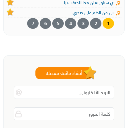
اي سباق يعلن هذا للجنة سيرا
اني من الطم على صدري
7
6
5
4
3
2
1
أنشاء قائمة مفضلة