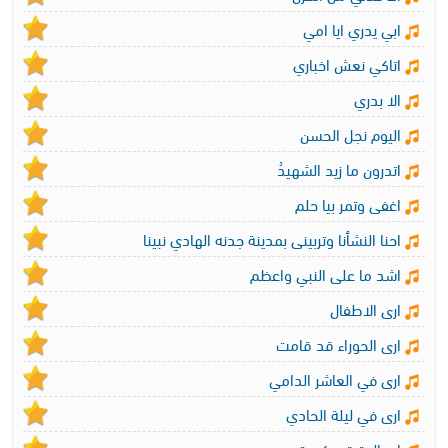
ابي يدري ايا امي
اتاكي نعش اخباري
الا بدري
اليوم نجل الحسن
اتدرون ما زيد الشهيدُ
اغفى وتمر بيا حلم
احنا النشأنا وتربينى بمدينة جدنه الهادي نبينا
اشد ما على النبي واعظم
ارى الاطفال
ارى الحوراء قد قامت
ارى في العاشر الدامي
ارى في ليلة الحادي