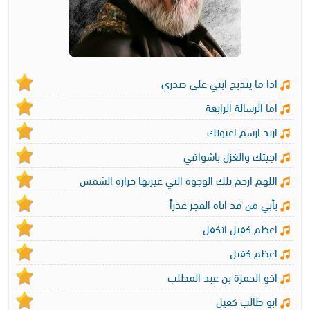
اذا ما ينذبح ابني على صدري
اما الرسالة الرابعة
اريد ارسم اعيونك
اجيتك والغزل باشواقي
اللهم ارحم تلك الوجوه التي غيرتها حرارة الشمس
بأبي من قد اتاه الفجر غدراً
اعظم كفيل اتكفل
اعظم كفيل
اخو الحمزة بن عبد المطلب
ابو طالب كفيل