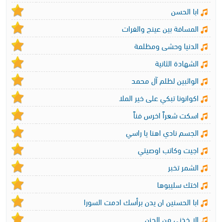
ابا الحسن
المسافة بين عينج والفرات
الدنيا وحشى ومظلمة
الشهادة الثانية
الواثبين لظلم آل محمد
اكوانونا تبكي على خير الملا
اسكت شعراً اخرس فناً
الجسم نادي اهنا يا راسي
اجيت وكاتب اوصيتي
الشمر تخبر
اختك سليبوها
ابا الحسنين ان يدن برأسك ادمت السورا
الا خذني من الحزن