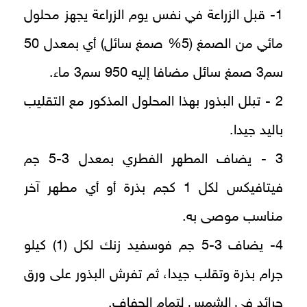
1- قبل الزراعة في نفس يوم الزراعة يجهز محلول
مائي من الصمغ (5% صمغ سائل) أي بمعدل 50
سم3 صمغ سائل مضافا إليه 950 سم3 ماء.
2 - تبلل البذور بهذا المحلول المذكور مع التقليب
باليد جيدا.
3 - يضاف المطهر الفطري بمعدل 3-5 جم
فيتافيكس لكل 1 كجم بذرة أو أي مطهر آخر
مناسب موصى به.
4- يضاف 3-5 جم فوسفيد زنك لكل (1) كيلو
جرام بذرة وتقلب جيدا، ثم تفرش البذور على ورق
جرائد في الشمس لتمام الجفاف.