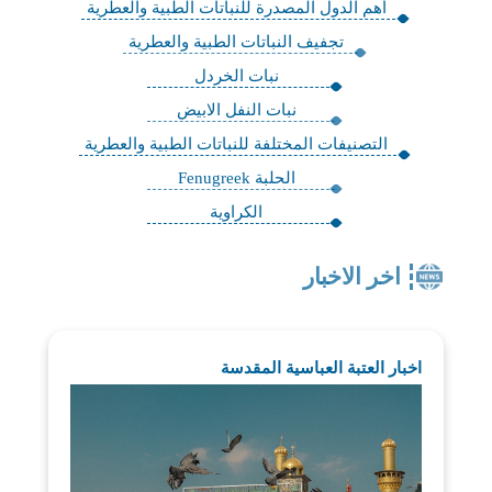
​أهم الدول المصدرة للنباتات الطبية والعطرية
تجفيف النباتات الطبية والعطرية
نبات الخردل
نبات النفل الابيض
​التصنيفات المختلفة للنباتات الطبية والعطرية
الحلبة Fenugreek
الكراوية
اخر الاخبار
اخبار العتبة العباسية المقدسة