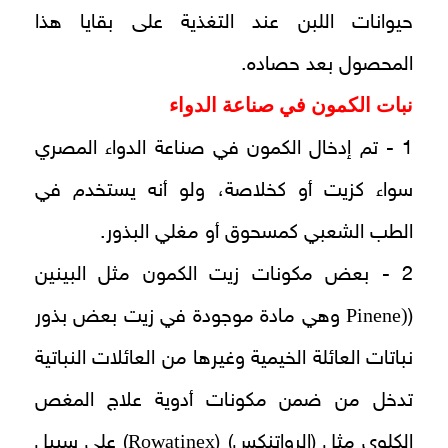
حيوانات اللبن عند التغذية على بقايا هذا
المحصول بعد حصاده.
نبات الكمون في صناعة الدواء
1 - تم إدخال الكمون في صناعة الدواء المصري
سواء كزيت أو كخلاصة، ولو أنه يستخدم في
الطب الشعبي كمسحوق أو مغلي البذور.
2 - بعض مكونات زيت الكمون مثل البينين
(Pinene
(
وهي مادة موجودة في زيت بعض بذور
نباتات العائلة الخيمية وغيرها من العائلات النباتية
تدخل من ضمن مكونات أدوية علاج المغص
Rowatinex
الكلوي مثل (الرواتنكس) (
) على سبيل