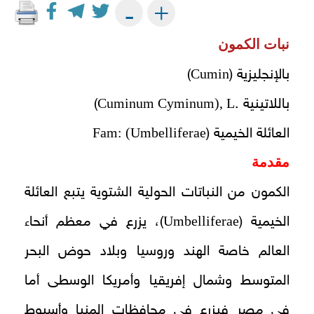
+
-
نبات الكمون
Cumin
بالإنجليزية (
)
Cuminum Cyminum), L
باللاتينية .
)
Fam: (Umbelliferae
العائلة الخيمية (
مقدمة
الكمون من النباتات الحولية الشتوية يتبع العائلة
Umbelliferae
الخيمية (
)، يزرع في معظم أنحاء
العالم خاصة الهند وروسيا وبلاد حوض البحر
المتوسط وشمال إفريقيا وأمريكا الوسطى أما
في مصر فيزرع في محافظات المنيا وأسيوط