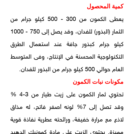
كمية المحصول
يعطى الكمون من 300 - 500 كيلو جرام من
الثمار (البذور) للفدان، وقد يصل إلى 750 - 1000
كيلو جرام كبذور جافة عند استعمال الطرق
التكنولوجية المحسنة في الإنتاج، وفى المتوسط
العام حوالي 500 كيلو جرام من البذور للفدان.
مكونات نبات الكمون
تحتوي ثمار الكمون على زيت طيار من 3-4 %
وقد تصل إلى 7% لونه أصفر فاتح، له مذاق
لاذع مع مرارة خفيفة، ورائحته عطرية نفاذة قوية
مميزة. يحتوي الزيت على مادة كمونيك الدهيد