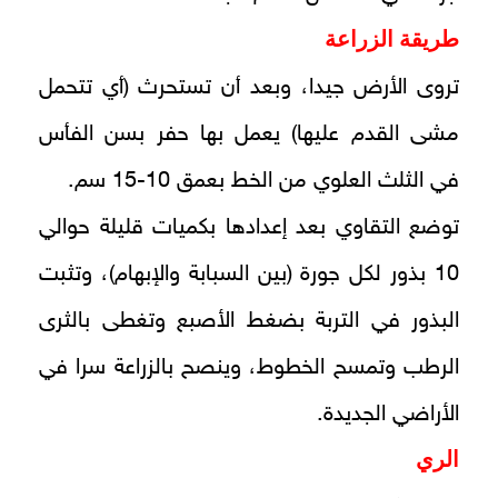
طريقة الزراعة
تروى الأرض جيدا، وبعد أن تستحرث (أي تتحمل
مشى القدم عليها) يعمل بها حفر بسن الفأس
في الثلث العلوي من الخط بعمق 10-15 سم.
توضع التقاوي بعد إعدادها بكميات قليلة حوالي
10 بذور لكل جورة (بين السبابة والإبهام)، وتثبت
البذور في التربة بضغط الأصبع وتغطى بالثرى
الرطب وتمسح الخطوط، وينصح بالزراعة سرا في
الأراضي الجديدة.
الري