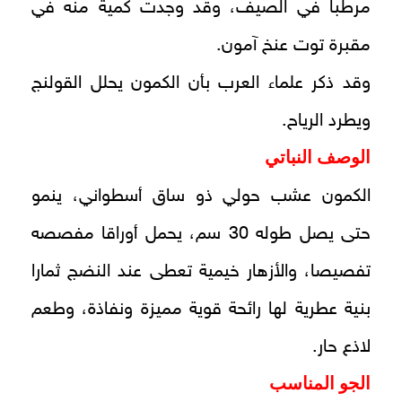
مرطبا في الصيف، وقد وجدت كمية منه في
مقبرة توت عنخ آمون.
وقد ذكر علماء العرب بأن الكمون يحلل القولنج
ويطرد الرياح.
الوصف النباتي
الكمون عشب حولي ذو ساق أسطواني، ينمو
حتى يصل طوله 30 سم، يحمل أوراقا مفصصه
تفصيصا، والأزهار خيمية تعطى عند النضج ثمارا
بنية عطرية لها رائحة قوية مميزة ونفاذة، وطعم
لاذع حار.
الجو المناسب