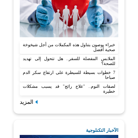
خبراء يوصون بتناول هذه المكملات من أجل شيخوخة
صحية أفضل
الملابس المفضلة للسفر.. هل تتحول إلى تهديد
للصحة؟
7 خطوات بسيطة للسيطرة على ارتفاع سكر الدم
صباحا
لصقات النوم.. "علاج رائج" قد يسبب مشكلات
خطيرة
المزيد
الآخبار التكنلوجية