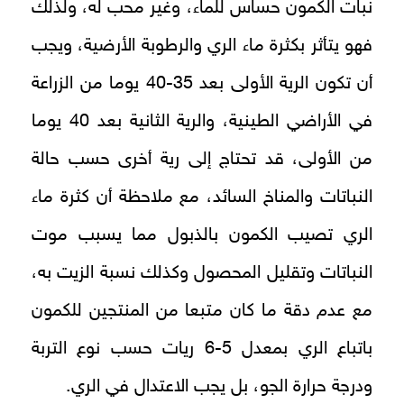
نبات الكمون حساس للماء، وغير محب له، ولذلك
فهو يتأثر بكثرة ماء الري والرطوبة الأرضية، ويجب
أن تكون الرية الأولى بعد 35-40 يوما من الزراعة
في الأراضي الطينية، والرية الثانية بعد 40 يوما
من الأولى، قد تحتاج إلى رية أخرى حسب حالة
النباتات والمناخ السائد، مع ملاحظة أن كثرة ماء
الري تصيب الكمون بالذبول مما يسبب موت
النباتات وتقليل المحصول وكذلك نسبة الزيت به،
مع عدم دقة ما كان متبعا من المنتجين للكمون
باتباع الري بمعدل 5-6 ريات حسب نوع التربة
ودرجة حرارة الجو، بل يجب الاعتدال في الري.