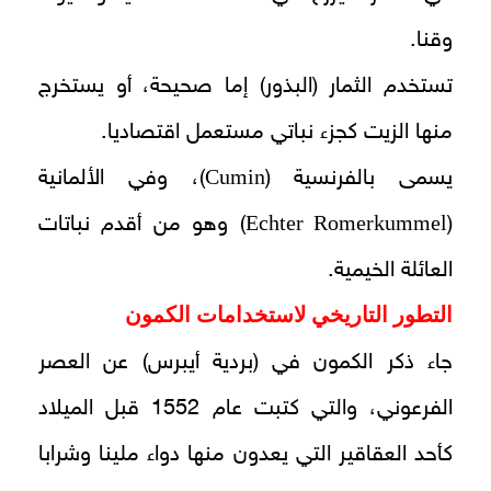
وقنا.
تستخدم الثمار (البذور) إما صحيحة، أو يستخرج
منها الزيت كجزء نباتي مستعمل اقتصاديا.
Cumin
يسمى بالفرنسية (
)، وفي الألمانية
Echter Romerkummel
(
) وهو من أقدم نباتات
العائلة الخيمية.
التطور التاريخي لاستخدامات الكمون
جاء ذكر الكمون في (بردية أيبرس) عن العصر
الفرعوني، والتي كتبت عام 1552 قبل الميلاد
كأحد العقاقير التي يعدون منها دواء ملينا وشرابا