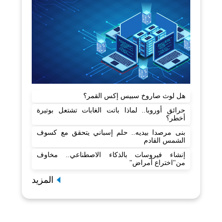
هل لوث صاروخ سبيس إكس القمر؟
حرائق أوروبا.. لماذا باتت الغابات تشتعل بوتيرة
أخطر؟
بنى مرصدا بيديه.. حلم إسباني يتحقق مع كسوف
الشمس القادم
إنشاء فيروسات بالذكاء الاصطناعي.. مخاوف
من"اختراع أمراض"
المزيد