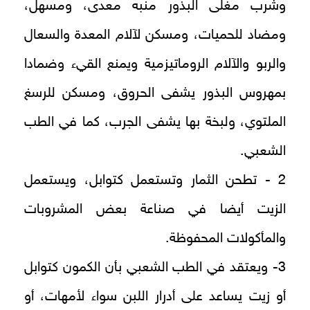
وشرب مغلى البذور منبه معدى، ومسهل،
ومضاد للحميات، ومسكن لآلام المعدة والسعال
والربو والآلام الروماتيزمية ويمنع القيء وضمادا
بمهروس البذور يشفى الحروق، ومسكن للرسغ
الملتوي، ولبخة بها يشفى الجرب، كما في الطب
الشعبي.
2 - تطحن الثمار وتستعمل كتوابل، ويستعمل
الزيت أيضا في صناعة بعض المشروبات
والمأكولات المحفوظة.
3- ويعتقد في الطب الشعبي بأن الكمون كتوابل
أو زيت يساعد على أدرار اللبن سواء لأمهات، أو