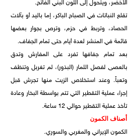
الأخضر، ويتحول إلى اللون البني الفاتح.
تقلع النباتات في الصباح الباكر، إما باليد أو بآلات
الحصاد، وتربط في حزم، وترص بجوار بعضها
قائمة في المنشر لعدة أيام حتى تمام الجفاف.
بعد تمام جفافها تفرد على المفارش وتدق
بالعصى لفصل الثمار (البذور)، ثم تغربل وتنظف
وتعباً. وعند استخلاص الزيت منها تجرش قبل
إجراء عملية التقطير التي تتم بواسطة البخار وعادة
تأخذ عملية التقطير حوالي 12 ساعة.
أصناف الكمون
الكمون الإيراني والمغربي والسوري.