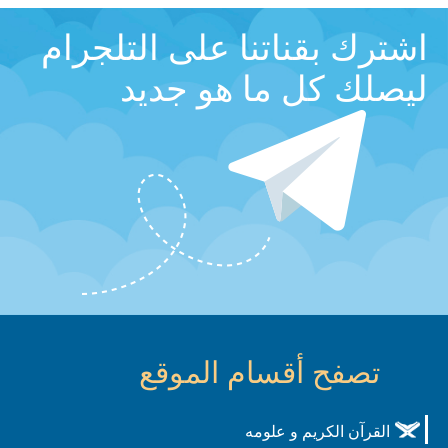
اشترك بقناتنا على التلجرام
ليصلك كل ما هو جديد
تصفح أقسام الموقع
القرآن الكريم و علومه