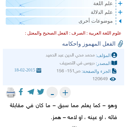
علم اللغة
علم الدلالة
موضوعات أخرى
علوم اللغة العربية :
الصرف :
الفعل الصحيح والمعتل :
الفعل المهموز واحكامه
محمد محي الدين عبد الحميد
المؤلف:
دروس في التصريف
المصدر:
18-02-2015
ص151- 156
الجزء والصفحة:
120649
+
-
وهو – كما يعلم مما سبق – ما كان في مقابلة
فائه ، او عينه ، او لامه – همز.