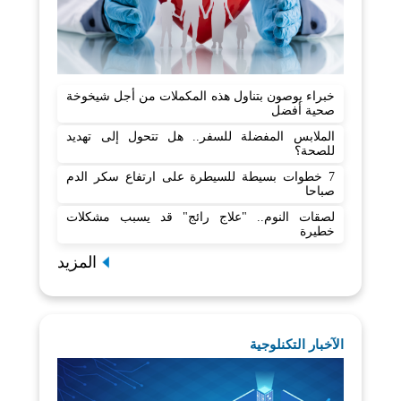
خبراء يوصون بتناول هذه المكملات من أجل شيخوخة
صحية أفضل
الملابس المفضلة للسفر.. هل تتحول إلى تهديد
للصحة؟
7 خطوات بسيطة للسيطرة على ارتفاع سكر الدم
صباحا
لصقات النوم.. "علاج رائج" قد يسبب مشكلات
خطيرة
المزيد
الآخبار التكنلوجية