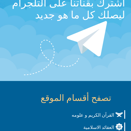
اشترك بقناتنا على التلجرام
ليصلك كل ما هو جديد
تصفح أقسام الموقع
القرآن الكريم و علومه
العقائد الاسلامية