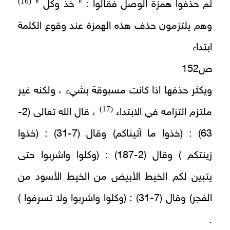
(16)
ثم حذفوا همزة الوصل فقالوا : " خذ وكل "
وهم يلتزمون حذف هذه الهمزة عند وقوع الكلمة
ابتداء
ص152
ويكثر حذفها اذا كانت مسبوقة بشيء ، ولكنه غير
(17)
ملتزم التزامه في الابتداء
، قال الله تعالى (2-
63) : (خذوا ما آتيناكم) وقال (7-31) : (خذوا
زينتكم ) وقال (2-187) : (وكلوا واشربوا حتى
يتبين لكم الخيط الأبيض من الخيط الأسود من
الفجر) وقال (7-31) : (وكلوا واشربوا ولا تسرفوا )
.