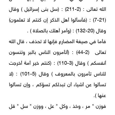
الله تعالى : (2-211) : (سل بنى إسرائيل ) وقال
(21-7) : (فأسألوا أهل الذكر إن كنتم لا تعلمون)
وقال (20-132) : (وأمر أهلك بالصلاة ) .
فأما في صيغة المضارع فإنها لا تحذف ، قال الله
تعالى (2-44) : (أتأمرون الناس بالبر وتنسون
أنفسكم ) وقال (3-110) : (كنتم خير أمة أخرجت
للناس تأمرون بالمعروف ) وقال (5-101) : (لا
تسألوا عن أشياء أن تبدلكم تسؤكم ، وإن تسألوا
عنها ).
فوزن " مر ، وخذ ، وكل " عل ، ووزن " سل " قل