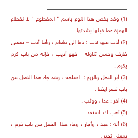
__________________________
(1) وقد يخص هذا النوع باسم " المقطوع " لا نقطاع
الهمزة عما قبلها بشدتها .
(2) أدب فهو آدب : دعا الى طعام ، وأما أدب – بمعنى
ظرف وحسن تناوله – فهو أديب ، فإنه من باب كرم
يكرم .
(3) أبر النخل والزرع : اصلحه ، وقد جاء هذا الفعل من
باب نصر ايضا .
(4) أفر : عدا ، ووثب .
(5) أهب ك استعد .
(6) أله : عبد ، وأجار ، وجاء هذا الفعل من باب فرح ،
بمعنى تحير .