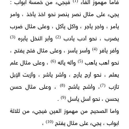
(1)
فاما مهموز الفاء
فيجيء من خمسة ابواب :
يجيء على مثال نصر ينصر نحو اخذ يأخذ ، وامر
يأمر ، واجر يأجر ، واكل يأكل ، وعلى مثال ضرب
(3)
(2)
يضرب ، نحو أدب يأدب
وأبر النخل يأبره
(4)
وأفر يأفر
وأسر يأسر ، وعلى مثال فتح يفتح ،
(6)
(5)
نحو أهب يأهب
وأله يأله
، وعلى مثال علم
يعلم ، نحو أرج يأرج ، وأشر يأشر ، وأزبت الإبل
(8)
(7)
تأزب
، وأشح يأشح
، وعلى مثال حسن
(9)
يحسن ، نحو أسل يأسل
.
واما الصحيح من مهموز العين فيجيء من ثلاثة
(10)
ابواب ، يجيء على مثال يفتح
،