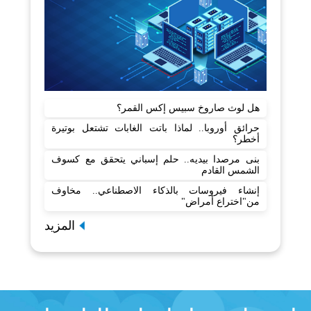
هل لوث صاروخ سبيس إكس القمر؟
حرائق أوروبا.. لماذا باتت الغابات تشتعل بوتيرة
أخطر؟
بنى مرصدا بيديه.. حلم إسباني يتحقق مع كسوف
الشمس القادم
إنشاء فيروسات بالذكاء الاصطناعي.. مخاوف
من"اختراع أمراض"
المزيد