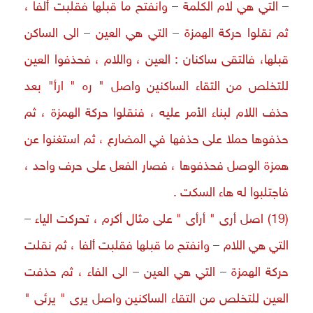
– التي هي لام الكلمة – وانفتح ما قبلها فقلبت ألفا ،
ثم نقلوا حركة الهمزة – التي هي العين – الى الساكن
قبلها، فالتقى ساكنان : العين ، واللام ، فحذفوا العين
للتخلص من التقاء الساكنين واصل " ره " ارأ" بعد
حذف اللام لبناء الأمر عليه ، فنقلوا حركة الهمزة ، ثم
حذفوها حملا على حذفها في المضارع ، ثم استغنوا عن
همزة الوصل فحذفوها ، فصار الفعل على حرف واحد ،
فاجتلبوا له هاء السكت .
(19) اصل أرى " أرأى " على مثال أكرم ، تحركت الياء –
التي هي اللام – وانفتح ما قبلها فقلبت ألفا ، ثم نقلت
حركة الهمزة – التي هي العين – الى الفاء ، ثم حذفت
العين للتخلص من التقاء الساكنين واصل يرى " يرئى "