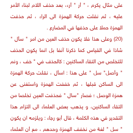
على مثال يكرم ، " أر " أرء، بعد حذف اللام لبناء الأمر
عليه ، ثم نقلت حركة الهمزة الى الراء ، ثم حذفت
الهمزة حملا على حذفها في المضارع .
(20) وعلى هذا فلا يكون حذف العين من امر " سأل "
شاذا في القياس كما ذكرنا آنفا بل انما يكون الحذف
للتخلص من التقاء الساكنين : كالحذف في " خف ، ونم
" وأصل" سل " على هذا : اسأل ، نقلت حركة الهمزة
الى الساكن قبلها ، ثم خففت الهمزة واستغنى عن
همزة الوصل ؛ فصار "سال " فحذفت العين تخلصا من
التقاء الساكنين، و يذهب بعض العلماء الى التزام هذا
التقدير في هذه الكلمة ، قال أبو رجاء : ويلزمه ان يكون
" سل " لغة من نخفف الهمزة وحدهم ، مع أن العلماء